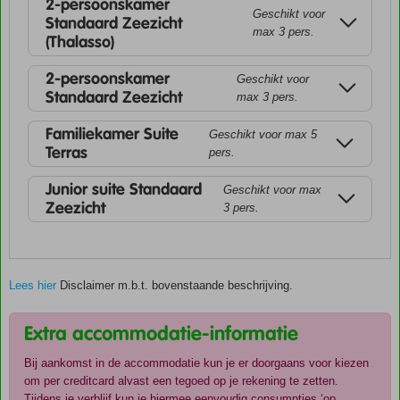
2-persoonskamer
Geschikt voor
Standaard Zeezicht
max 3 pers.
(Thalasso)
2-persoonskamer
Geschikt voor
Standaard Zeezicht
max 3 pers.
Familiekamer Suite
Geschikt voor max 5
Terras
pers.
Junior suite Standaard
Geschikt voor max
Zeezicht
3 pers.
Lees hier
Disclaimer m.b.t. bovenstaande beschrijving.
Extra accommodatie-informatie
Bij aankomst in de accommodatie kun je er doorgaans voor kiezen
om per creditcard alvast een tegoed op je rekening te zetten.
Tijdens je verblijf kun je hiermee eenvoudig consumpties ‘op