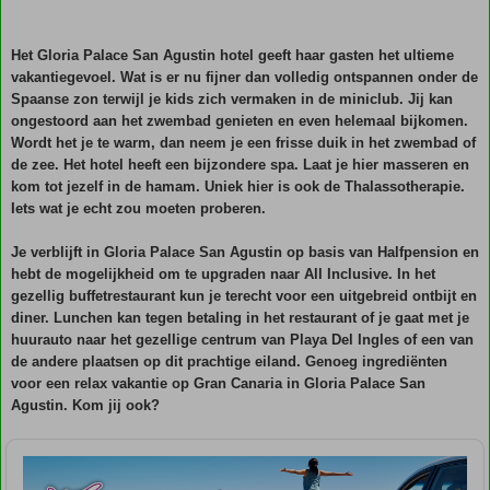
Het Gloria Palace San Agustin hotel geeft haar gasten het ultieme
vakantiegevoel. Wat is er nu fijner dan volledig ontspannen onder de
Spaanse zon terwijl je kids zich vermaken in de miniclub. Jij kan
ongestoord aan het zwembad genieten en even helemaal bijkomen.
Wordt het je te warm, dan neem je een frisse duik in het zwembad of
de zee. Het hotel heeft een bijzondere spa. Laat je hier masseren en
kom tot jezelf in de hamam. Uniek hier is ook de Thalassotherapie.
Iets wat je echt zou moeten proberen.
Je verblijft in Gloria Palace San Agustin op basis van Halfpension en
hebt de mogelijkheid om te upgraden naar All Inclusive. In het
gezellig buffetrestaurant kun je terecht voor een uitgebreid ontbijt en
diner. Lunchen kan tegen betaling in het restaurant of je gaat met je
huurauto naar het gezellige centrum van Playa Del Ingles of een van
de andere plaatsen op dit prachtige eiland. Genoeg ingrediënten
voor een relax vakantie op Gran Canaria in Gloria Palace San
Agustin. Kom jij ook?