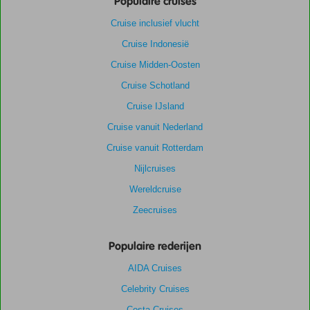
Populaire cruises
Cruise inclusief vlucht
Cruise Indonesië
Cruise Midden-Oosten
Cruise Schotland
Cruise IJsland
Cruise vanuit Nederland
Cruise vanuit Rotterdam
Nijlcruises
Wereldcruise
Zeecruises
Populaire rederijen
AIDA Cruises
Celebrity Cruises
Costa Cruises