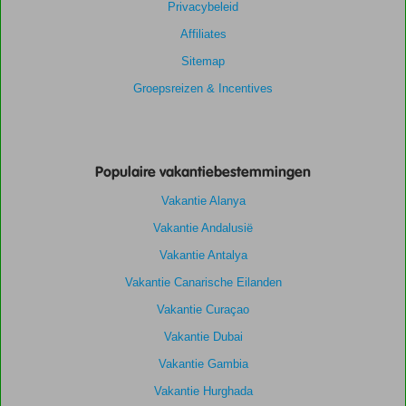
Privacybeleid
Affiliates
Sitemap
Groepsreizen & Incentives
Populaire vakantiebestemmingen
Vakantie Alanya
Vakantie Andalusië
Vakantie Antalya
Vakantie Canarische Eilanden
Vakantie Curaçao
Vakantie Dubai
Vakantie Gambia
Vakantie Hurghada