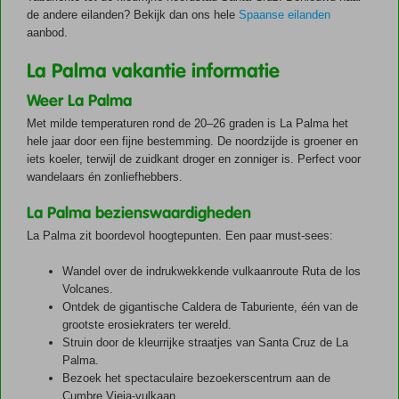
de andere eilanden? Bekijk dan ons hele
Spaanse eilanden
aanbod.
La Palma vakantie informatie
Weer La Palma
Met milde temperaturen rond de 20–26 graden is La Palma het
hele jaar door een fijne bestemming. De noordzijde is groener en
iets koeler, terwijl de zuidkant droger en zonniger is. Perfect voor
wandelaars én zonliefhebbers.
La Palma bezienswaardigheden
La Palma zit boordevol hoogtepunten. Een paar must-sees:
Wandel over de indrukwekkende vulkaanroute Ruta de los
Volcanes.
Ontdek de gigantische Caldera de Taburiente, één van de
grootste erosiekraters ter wereld.
Struin door de kleurrijke straatjes van Santa Cruz de La
Palma.
Bezoek het spectaculaire bezoekerscentrum aan de
Cumbre Vieja-vulkaan.