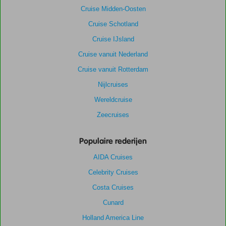
Cruise Midden-Oosten
Cruise Schotland
Cruise IJsland
Cruise vanuit Nederland
Cruise vanuit Rotterdam
Nijlcruises
Wereldcruise
Zeecruises
Populaire rederijen
AIDA Cruises
Celebrity Cruises
Costa Cruises
Cunard
Holland America Line