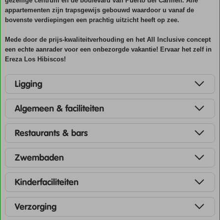
gezellige centrum en de boulevard van Puerto del Carmen. Alle
appartementen zijn trapsgewijs gebouwd waardoor u vanaf de
bovenste verdiepingen een prachtig uitzicht heeft op zee.
Mede door de prijs-kwaliteitverhouding en het All Inclusive concept
een echte aanrader voor een onbezorgde vakantie! Ervaar het zelf in
Ereza Los Hibiscos!
Ligging
Algemeen & faciliteiten
Restaurants & bars
Zwembaden
Kinderfaciliteiten
Verzorging