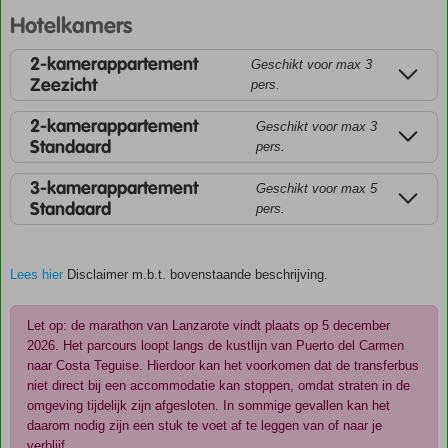
Hotelkamers
2-kamerappartement
Geschikt voor max 3
Zeezicht
pers.
2-kamerappartement
Geschikt voor max 3
Standaard
pers.
3-kamerappartement
Geschikt voor max 5
Standaard
pers.
Lees hier
Disclaimer m.b.t. bovenstaande beschrijving.
Let op: de marathon van Lanzarote vindt plaats op 5 december
2026. Het parcours loopt langs de kustlijn van Puerto del Carmen
naar Costa Teguise. Hierdoor kan het voorkomen dat de transferbus
niet direct bij een accommodatie kan stoppen, omdat straten in de
omgeving tijdelijk zijn afgesloten. In sommige gevallen kan het
daarom nodig zijn een stuk te voet af te leggen van of naar je
verblijf.