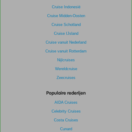
Cruise Indonesië
Cruise Midden-Oosten
Cruise Schotland
Cruise IJsland
Cruise vanuit Nederland
Cruise vanuit Rotterdam
Nijlcruises
Wereldcruise
Zeecruises
Populaire rederijen
AIDA Cruises
Celebrity Cruises
Costa Cruises
Cunard