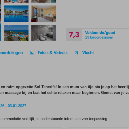
Voldoende/goed
7,3
29 beoordelingen
oordelingen
Foto's & Video's
Vlucht
en ruim opgezette Sol Tenerife! In een mum van tijd sta je op het heerl
n massage bij en laat het echte relaxen maar beginnen. Geniet van je va
26 - 03-01-2027
ommodatie verblijft, is onderstaande informatie van toepassing.