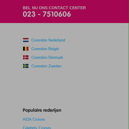
BEL NU ONS CONTACT CENTER
023 - 7510606
Corendon Nederland
Corendon België
Corendon Denmark
Corendon Zweden
Populaire rederijen
AIDA Cruises
Celebrity Cruises