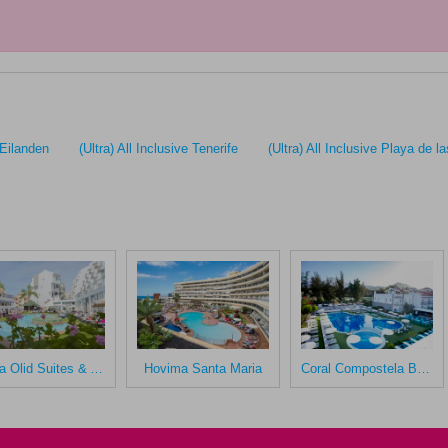
 Eilanden
(Ultra) All Inclusive Tenerife
(Ultra) All Inclusive Playa de 
Playa Olid Suites & Appartementen
Hovima Santa Maria
Coral Compostela Beach Golf