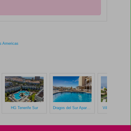
las Americas
HG Tenerife Sur
Dragos del Sur Aparthotel
Villa de Adeje B