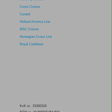
Costa Cruises
Cunard
Holland America Line
MSC Cruises
Norwegian Cruise Line
Royal Caribbean
KvK nr.: 33300318