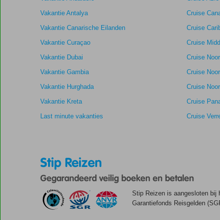
Vakantie Antalya
Cruise Cana
Vakantie Canarische Eilanden
Cruise Cari
Vakantie Curaçao
Cruise Midd
Vakantie Dubai
Cruise Noo
Vakantie Gambia
Cruise Noo
Vakantie Hurghada
Cruise Noor
Vakantie Kreta
Cruise Pan
Last minute vakanties
Cruise Verr
Stip Reizen
Gegarandeerd veilig boeken en betalen
Stip Reizen is aangesloten bij
Garantiefonds Reisgelden (SGR