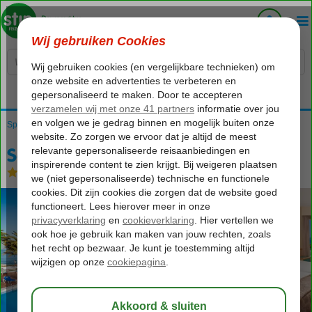
Voelt als thuiskomen...
Spanje
Home
Canarische Eilanden
Tenerife
Playa de las Americas
Sol Tenerife
Sol Tenerife
Logies en ontbijt
-
Hotel