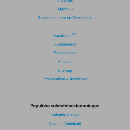
Transfers
Autohuur
Reisdocumenten en Gezondheid
Vacatures
Cookiebeleid
Privacybeleid
Affiliates
Sitemap
Groepsreizen & Incentives
Populaire vakantiebestemmingen
Vakantie Alanya
Vakantie Andalusië