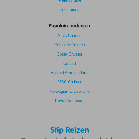
Wereldcruise
Zeecruises
Populaire rederijen
AIDA Cruises
Celebrity Cruises
Costa Cruises
Cunard
Holland America Line
MSC Cruises
Norwegian Cruise Line
Royal Caribbean
Stip Reizen