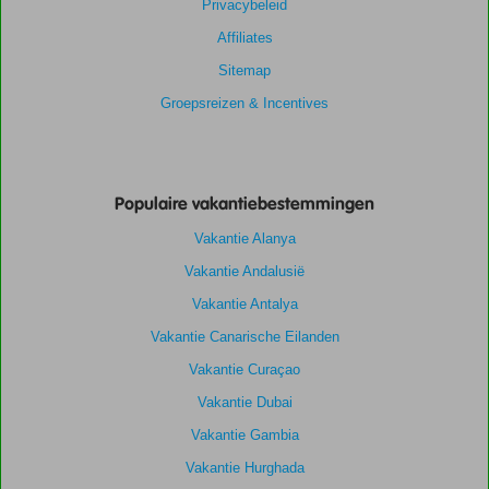
Privacybeleid
Affiliates
Sitemap
Groepsreizen & Incentives
Populaire vakantiebestemmingen
Vakantie Alanya
Vakantie Andalusië
Vakantie Antalya
Vakantie Canarische Eilanden
Vakantie Curaçao
Vakantie Dubai
Vakantie Gambia
Vakantie Hurghada