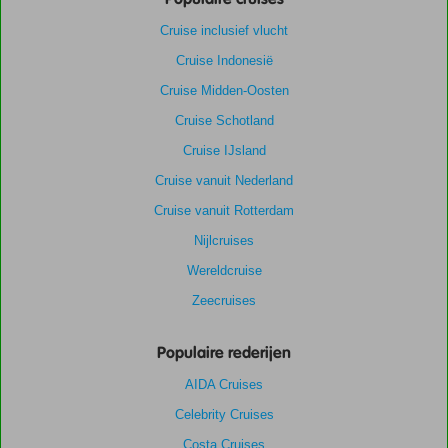
Cruise inclusief vlucht
Cruise Indonesië
Cruise Midden-Oosten
Cruise Schotland
Cruise IJsland
Cruise vanuit Nederland
Cruise vanuit Rotterdam
Nijlcruises
Wereldcruise
Zeecruises
Populaire rederijen
AIDA Cruises
Celebrity Cruises
Costa Cruises