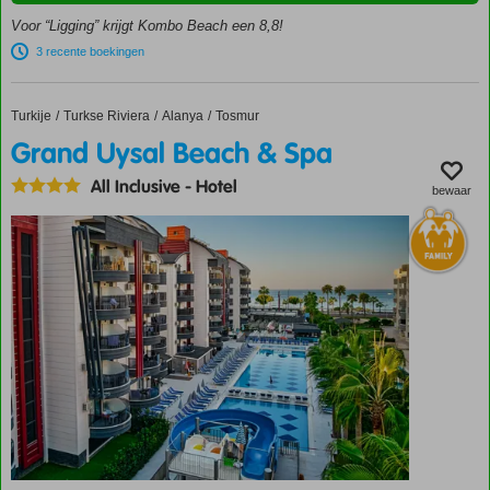
Zeer
Voor “Ligging” krijgt Kombo Beach een 8,8!
vriendelijk
en
3 recente boekingen
behulpzaam
personeel
Turkije
Grand Uysal Beach & Spa
Home
Turkse Riviera
Alanya
Tosmur
All
inclusive
Grand Uysal Beach & Spa
ook
All Inclusive
-
Hotel
mogelijk
bewaar