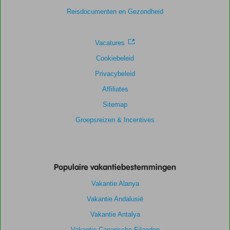
Reisdocumenten en Gezondheid
Vacatures
Cookiebeleid
Privacybeleid
Affiliates
Sitemap
Groepsreizen & Incentives
Populaire vakantiebestemmingen
Vakantie Alanya
Vakantie Andalusië
Vakantie Antalya
Vakantie Canarische Eilanden