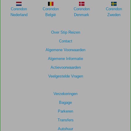
Corendon
Corendon
Corendon
Corendon
Nederland
België
Denmark
Zweden
Over Stip Reizen
Contact
Algemene Voorwaarden
Algemene Informatie
Actievoorwaarden
Veelgestelde Vragen
Verzekeringen
Bagage
Parkeren
Transfers
Autohuur