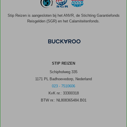
Stip Reizen is aangesloten bij het ANVR, de Stichting Garantiefonds
Reisgelden (SGR) en het Calamiteitenfonds.
STIP REIZEN
Schipholweg 335
1171 PL Badhoevedorp, Nederland
023 - 7510606
KvK nr.: 33300318
BTW nr.: NL808365484.B01