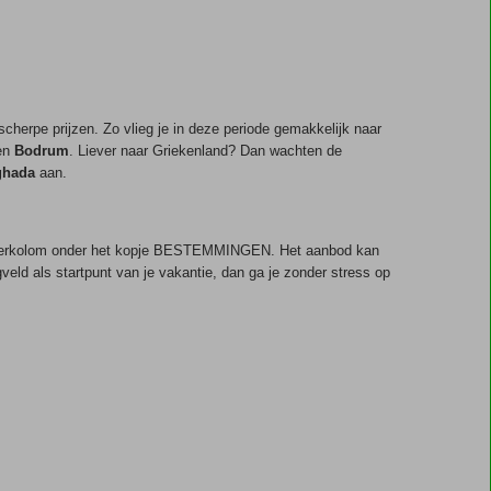
herpe prijzen. Zo vlieg je in deze periode gemakkelijk naar
en
Bodrum
. Liever naar Griekenland? Dan wachten de
ghada
aan.
linkerkolom onder het kopje BESTEMMINGEN. Het aanbod kan
gveld als startpunt van je vakantie, dan ga je zonder stress op