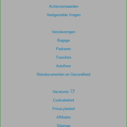
Actievoorwaarden
Veelgestelde Vragen
Verzekeringen
Bagage
Parkeren
Transfers
Autohuur
Reisdocumenten en Gezondheid
Vacatures
Cookiebeleid
Privacybeleid
Affiliates
Sitemap