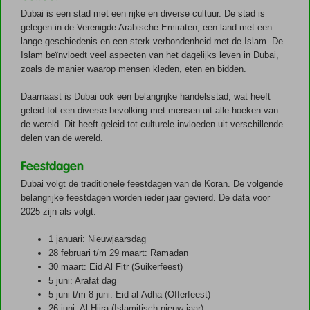
Dubai is een stad met een rijke en diverse cultuur. De stad is
gelegen in de Verenigde Arabische Emiraten, een land met een
lange geschiedenis en een sterk verbondenheid met de Islam. De
Islam beïnvloedt veel aspecten van het dagelijks leven in Dubai,
zoals de manier waarop mensen kleden, eten en bidden.
Daarnaast is Dubai ook een belangrijke handelsstad, wat heeft
geleid tot een diverse bevolking met mensen uit alle hoeken van
de wereld. Dit heeft geleid tot culturele invloeden uit verschillende
delen van de wereld.
Feestdagen
Dubai volgt de traditionele feestdagen van de Koran. De volgende
belangrijke feestdagen worden ieder jaar gevierd. De data voor
2025 zijn als volgt:
1 januari: Nieuwjaarsdag
28 februari t/m 29 maart: Ramadan
30 maart: Eid Al Fitr (Suikerfeest)
5 juni: Arafat dag
5 juni t/m 8 juni: Eid al-Adha (Offerfeest)
26 juni: Al-Hijra (Islamitisch nieuw jaar)