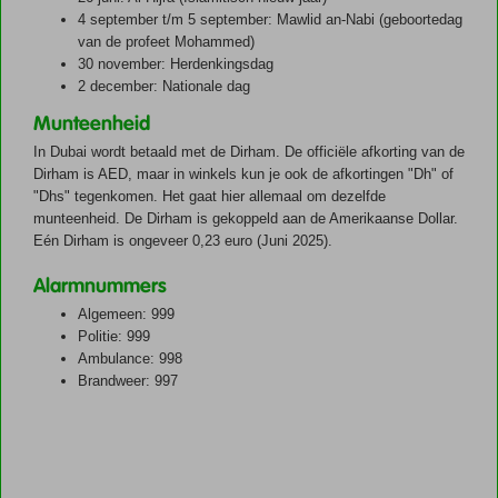
4 september t/m 5 september: Mawlid an-Nabi (geboortedag
van de profeet Mohammed)
30 november: Herdenkingsdag
2 december: Nationale dag
Munteenheid
In Dubai wordt betaald met de Dirham. De officiële afkorting van de
Dirham is AED, maar in winkels kun je ook de afkortingen "Dh" of
"Dhs" tegenkomen. Het gaat hier allemaal om dezelfde
munteenheid. De Dirham is gekoppeld aan de Amerikaanse Dollar.
Eén Dirham is ongeveer 0,23 euro (Juni 2025).
Alarmnummers
Algemeen: 999
Politie: 999
Ambulance: 998
Brandweer: 997