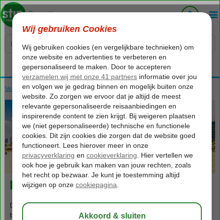
Voelt als thuiskomen...
Verenigde Arabische Emiraten
Home
Dubai
Dubai
Dubai is een stad in de Verenigde Arabische Emiraten en is vooral
bekend om zijn luxe winkelcentra, moderne architectuur en