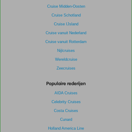
Cruise Midden-Oosten
Cruise Schotland
Cruise IJsland
Cruise vanuit Nederland
Cruise vanuit Rotterdam
Nijlcruises
Wereldcruise
Zeecruises
Populaire rederijen
AIDA Cruises
Celebrity Cruises
Costa Cruises
Cunard
Holland America Line