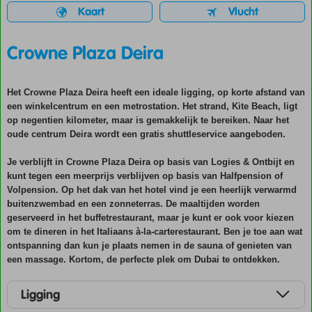
Kaart
Vlucht
Crowne Plaza Deira
Het Crowne Plaza Deira heeft een ideale ligging, op korte afstand van
een winkelcentrum en een metrostation. Het strand, Kite Beach, ligt
op negentien kilometer, maar is gemakkelijk te bereiken. Naar het
oude centrum Deira wordt een gratis shuttleservice aangeboden.
Je verblijft in Crowne Plaza Deira op basis van Logies & Ontbijt en
kunt tegen een meerprijs verblijven op basis van Halfpension of
Volpension. Op het dak van het hotel vind je een heerlijk verwarmd
buitenzwembad en een zonneterras. De maaltijden worden
geserveerd in het buffetrestaurant, maar je kunt er ook voor kiezen
om te dineren in het Italiaans à-la-carterestaurant. Ben je toe aan wat
ontspanning dan kun je plaats nemen in de sauna of genieten van
een massage. Kortom, de perfecte plek om Dubai te ontdekken.
Ligging