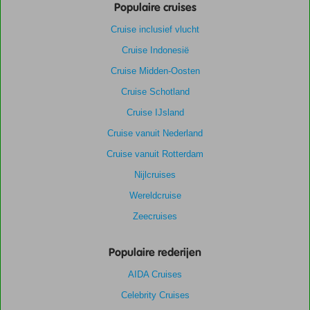
Populaire cruises
Cruise inclusief vlucht
Cruise Indonesië
Cruise Midden-Oosten
Cruise Schotland
Cruise IJsland
Cruise vanuit Nederland
Cruise vanuit Rotterdam
Nijlcruises
Wereldcruise
Zeecruises
Populaire rederijen
AIDA Cruises
Celebrity Cruises