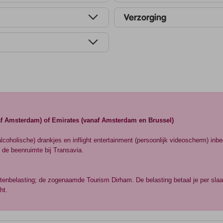
Verzorging
naf Amsterdam) of Emirates (vanaf Amsterdam en Brussel)
lcoholische) drankjes en inflight entertainment (persoonlijk videoscherm) inb
 de beenruimte bij Transavia.
eristenbelasting; de zogenaamde Tourism Dirham. De belasting betaal je per sla
ht.