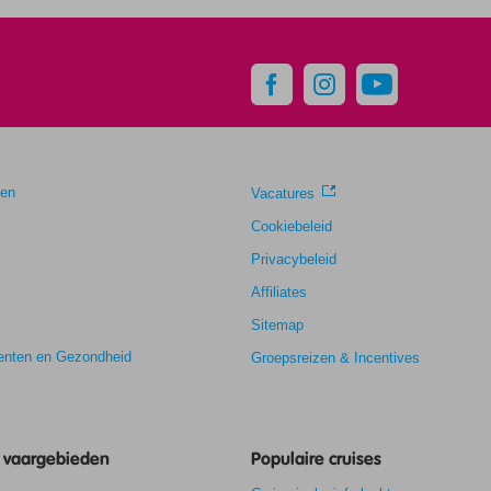
gen
Vacatures
Cookiebeleid
Privacybeleid
Affiliates
Sitemap
nten en Gezondheid
Groepsreizen & Incentives
e vaargebieden
Populaire cruises