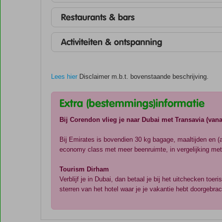
Restaurants & bars
Activiteiten & ontspanning
Lees hier
Disclaimer m.b.t. bovenstaande beschrijving.
Extra (bestemmings)informatie
Bij Corendon vlieg je naar Dubai met Transavia (va
Bij Emirates is bovendien 30 kg bagage, maaltijden en (a
economy class met meer beenruimte, in vergelijking met
Tourism Dirham
Verblijf je in Dubai, dan betaal je bij het uitchecken to
sterren van het hotel waar je je vakantie hebt doorgebrac
De