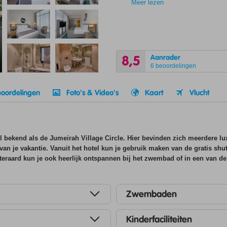
Meer lezen
Aanrader
8,5
6 beoordelingen
oordelingen
Foto's & Video's
Kaart
Vlucht
el bekend als de Jumeirah Village Circle. Hier bevinden zich meerdere l
an je vakantie. Vanuit het hotel kun je gebruik maken van de gratis shut
Uiteraard kun je ook heerlijk ontspannen bij het zwembad of in een van de
Zwembaden
Kinderfaciliteiten