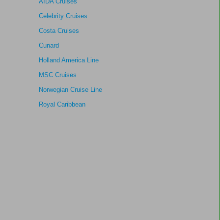
AIDA Cruises
Celebrity Cruises
Costa Cruises
Cunard
Holland America Line
MSC Cruises
Norwegian Cruise Line
Royal Caribbean