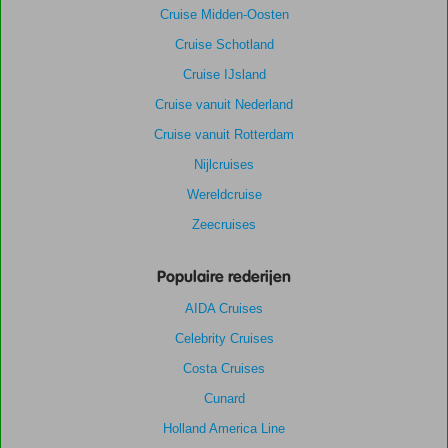
Cruise Midden-Oosten
Cruise Schotland
Cruise IJsland
Cruise vanuit Nederland
Cruise vanuit Rotterdam
Nijlcruises
Wereldcruise
Zeecruises
Populaire rederijen
AIDA Cruises
Celebrity Cruises
Costa Cruises
Cunard
Holland America Line