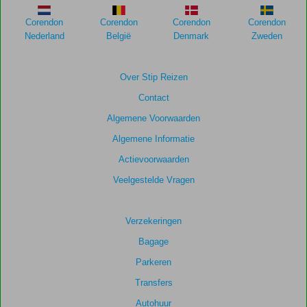
Corendon
Corendon
Corendon
Corendon
Nederland
België
Denmark
Zweden
Over Stip Reizen
Contact
Algemene Voorwaarden
Algemene Informatie
Actievoorwaarden
Veelgestelde Vragen
Verzekeringen
Bagage
Parkeren
Transfers
Autohuur