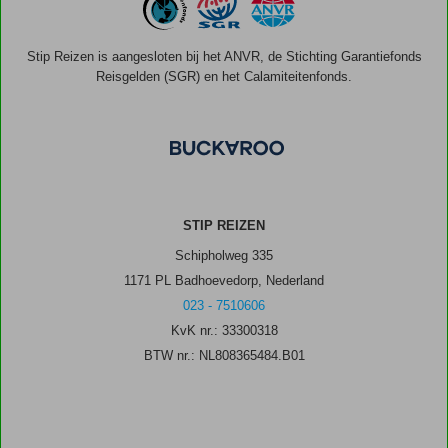
Stip Reizen is aangesloten bij het ANVR, de Stichting Garantiefonds
Reisgelden (SGR) en het Calamiteitenfonds.
STIP REIZEN
Schipholweg 335
1171 PL Badhoevedorp, Nederland
023 - 7510606
KvK nr.: 33300318
BTW nr.: NL808365484.B01