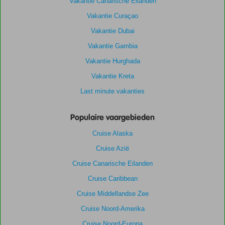
Vakantie Canarische Eilanden
Vakantie Curaçao
Vakantie Dubai
Vakantie Gambia
Vakantie Hurghada
Vakantie Kreta
Last minute vakanties
Populaire vaargebieden
Cruise Alaska
Cruise Azië
Cruise Canarische Eilanden
Cruise Caribbean
Cruise Middellandse Zee
Cruise Noord-Amerika
Cruise Noord-Europa