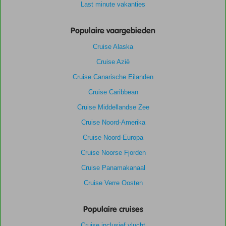
Last minute vakanties
Populaire vaargebieden
Cruise Alaska
Cruise Azië
Cruise Canarische Eilanden
Cruise Caribbean
Cruise Middellandse Zee
Cruise Noord-Amerika
Cruise Noord-Europa
Cruise Noorse Fjorden
Cruise Panamakanaal
Cruise Verre Oosten
Populaire cruises
Cruise inclusief vlucht