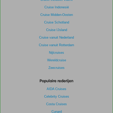
Cruise Indonesië
Cruise Midden-Oosten
Cruise Schotland
Cruise IJsland
Cruise vanuit Nederland
Cruise vanuit Rotterdam
Nijlcruises
Wereldcruise
Zeecruises
Populaire rederijen
AIDA Cruises
Celebrity Cruises
Costa Cruises
Cunard