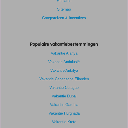
Affiliates
Sitemap
Groepsreizen & Incentives
Populaire vakantiebestemmingen
Vakantie Alanya
Vakantie Andalusië
Vakantie Antalya
Vakantie Canarische Eilanden
Vakantie Curaçao
Vakantie Dubai
Vakantie Gambia
Vakantie Hurghada
Vakantie Kreta