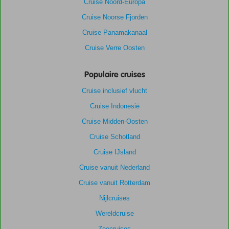
Cruise Noord-Europa
Cruise Noorse Fjorden
Cruise Panamakanaal
Cruise Verre Oosten
Populaire cruises
Cruise inclusief vlucht
Cruise Indonesië
Cruise Midden-Oosten
Cruise Schotland
Cruise IJsland
Cruise vanuit Nederland
Cruise vanuit Rotterdam
Nijlcruises
Wereldcruise
Zeecruises