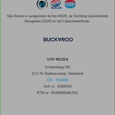
Stip Reizen is aangesloten bij het ANVR, de Stichting Garantiefonds
Reisgelden (SGR) en het Calamiteitenfonds.
STIP REIZEN
Schipholweg 335
1171 PL Badhoevedorp, Nederland
023 - 7510606
KvK nr.: 33300318
BTW nr.: NL808365484.B01