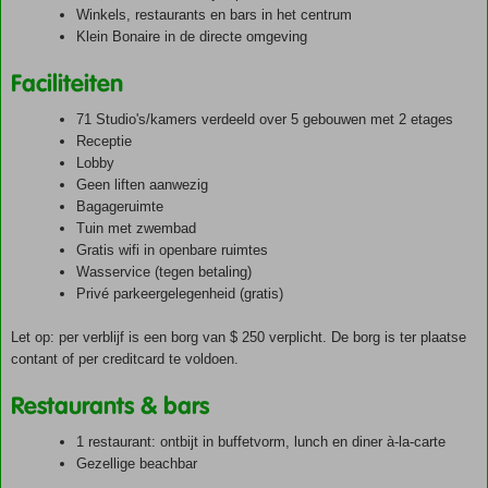
Winkels, restaurants en bars in het centrum
Klein Bonaire in de directe omgeving
Faciliteiten
71 Studio's/kamers verdeeld over 5 gebouwen met 2 etages
Receptie
Lobby
Geen liften aanwezig
Bagageruimte
Tuin met zwembad
Gratis wifi in openbare ruimtes
Wasservice (tegen betaling)
Privé parkeergelegenheid (gratis)
Let op: per verblijf is een borg van $ 250 verplicht. De borg is ter plaatse
contant of per creditcard te voldoen.
Restaurants & bars
1 restaurant: ontbijt in buffetvorm, lunch en diner à-la-carte
Gezellige beachbar