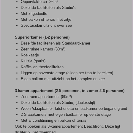
Oppervlakte ca. 36m²
Dezelfde faciliteiten als Studio's
Met zitgedeelte
Met balkon of terras met zitje
Spectaculair uitzicht over zee
Superiorkamer (1-2 personen)
Dezelfde faciliteiten als Standaardkamer
Zeer ruime kamers (30m²)
Koelkastje
Kluisje (gratis)
Koffie- en theefaciliteiten
Liggen op bovenste etage (alleen per trap te bereiken)
Eigen balkon met uitzicht op het complex en zee
3-kamer appartement (2-5 personen, in zomer 2-6 personen)
Zeer ruim appartement (80m²)
Dezelfde faciliteiten als Studio, (duplexstijl)
Woon-/slaapkamer, kitchenette en badkamer op begane grond
2 Slaapkamers met eigen badkamer op eerste etage
Met airconditioning en balkon of terras
Ook te boeken als 3-kamerappartement Beachfront. Deze ligt
dichter bij het zwembad