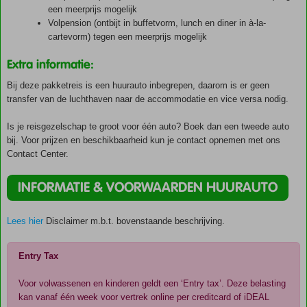
een meerprijs mogelijk
Volpension (ontbijt in buffetvorm, lunch en diner in à-la-
cartevorm) tegen een meerprijs mogelijk
Extra informatie:
Bij deze pakketreis is een huurauto inbegrepen, daarom is er geen
transfer van de luchthaven naar de accommodatie en vice versa nodig.
Is je reisgezelschap te groot voor één auto? Boek dan een tweede auto
bij. Voor prijzen en beschikbaarheid kun je contact opnemen met ons
Contact Center.
INFORMATIE & VOORWAARDEN HUURAUTO
Lees hier
Disclaimer m.b.t. bovenstaande beschrijving.
Entry Tax
Voor volwassenen en kinderen geldt een ‘Entry tax’. Deze belasting
kan vanaf één week voor vertrek online per creditcard of iDEAL