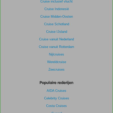
Cruise inclusief vlucht
Cruise Indonesië
Cruise Midden-Oosten
Cruise Schotland
Cruise IJsland
Cruise vanuit Nederland
Cruise vanuit Rotterdam
Nijlcruises
Wereldcruise
Zeecruises
Populaire rederijen
AIDA Cruises
Celebrity Cruises
Costa Cruises