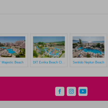
T Majestic Beach
DIT Evrika Beach Club Hotel
Sentido Neptun Beach