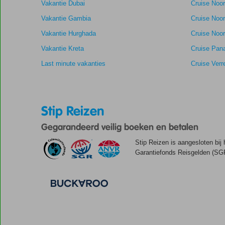
Vakantie Dubai
Cruise Noo
beoordelingen
Vakantie Gambia
Cruise Noo
Vakantie Hurghada
Cruise Noor
Vakantie Kreta
Cruise Pan
Last minute vakanties
Cruise Verr
Stip Reizen
Gegarandeerd veilig boeken en betalen
Stip Reizen is aangesloten bij
Garantiefonds Reisgelden (SGR