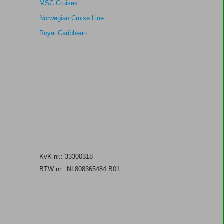
MSC Cruises
Norwegian Cruise Line
Royal Caribbean
KvK nr.: 33300318
BTW nr.: NL808365484.B01