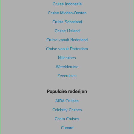
Cruise Indonesië
Cruise Midden-Oosten
Cruise Schotland
Cruise IJsland
Cruise vanuit Nederland
Cruise vanuit Rotterdam
Nijlcruises
Wereldcruise
Zeecruises
Populaire rederijen
AIDA Cruises
Celebrity Cruises
Costa Cruises
Cunard