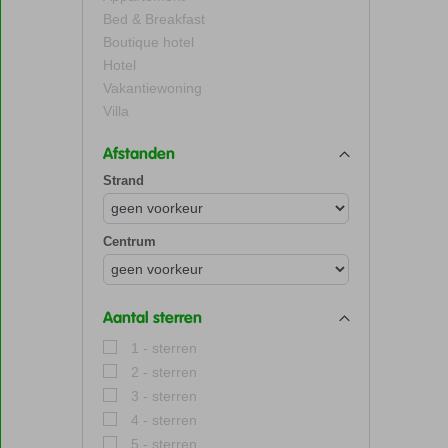
Bed & Breakfast
Boutique hotel
Hotel
Vakantiewoning
Villa
Afstanden
Strand
Centrum
Aantal sterren
1 - sterren
2 - sterren
3 - sterren
4 - sterren
5 - sterren