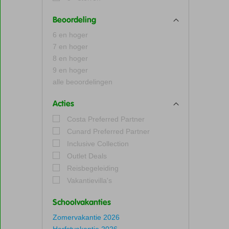
Beoordeling
6 en hoger
7 en hoger
8 en hoger
9 en hoger
alle beoordelingen
Acties
Costa Preferred Partner
Cunard Preferred Partner
Inclusive Collection
Outlet Deals
Reisbegeleiding
Vakantievilla's
Schoolvakanties
Zomervakantie 2026
Herfstvakantie 2026