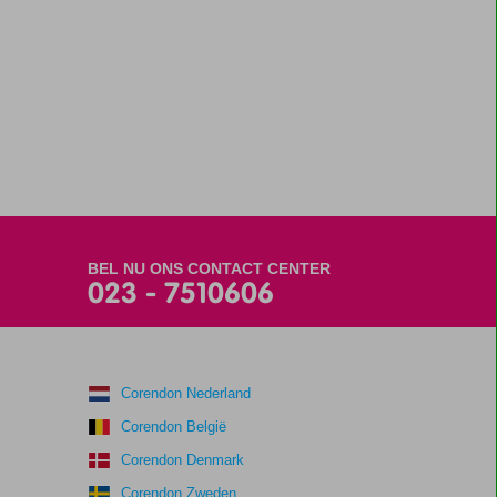
BEL NU ONS CONTACT CENTER
023 - 7510606
Corendon Nederland
Corendon België
Corendon Denmark
Corendon Zweden