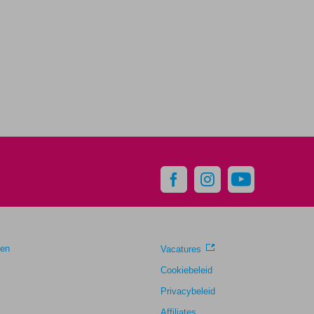
gen
Vacatures
Cookiebeleid
Privacybeleid
Affiliates