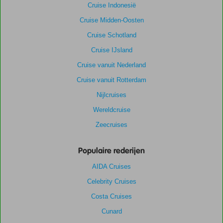
Cruise Indonesië
Cruise Midden-Oosten
Cruise Schotland
Cruise IJsland
Cruise vanuit Nederland
Cruise vanuit Rotterdam
Nijlcruises
Wereldcruise
Zeecruises
Populaire rederijen
AIDA Cruises
Celebrity Cruises
Costa Cruises
Cunard