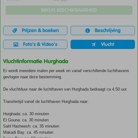
BEKIJK BESCHIKBAARHEID
Prijzen & boeken
Beschrijving
Foto's & Video's
Vlucht
Vluchtinformatie Hurghada
Er wordt meerdere malen per week en vanaf verschillende luchthavens
gevlogen naar deze bestemming.
De vluchtduur naar de luchthaven van Hurghada bedraagt ca 4.50 uur.
Transfertijd vanaf de luchthaven Hurghada naar:
Hurghada: ca. 30 minuten
El Gouna: ca. 30 minuten
Sahl Hasheesh: ca. 35 minuten
Makadi Bay: ca. 45 minuten