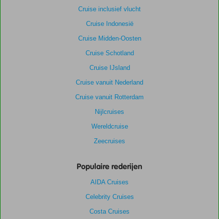
Cruise inclusief vlucht
Cruise Indonesië
Cruise Midden-Oosten
Cruise Schotland
Cruise IJsland
Cruise vanuit Nederland
Cruise vanuit Rotterdam
Nijlcruises
Wereldcruise
Zeecruises
Populaire rederijen
AIDA Cruises
Celebrity Cruises
Costa Cruises