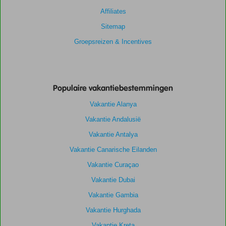
Affiliates
Sitemap
Groepsreizen & Incentives
Populaire vakantiebestemmingen
Vakantie Alanya
Vakantie Andalusië
Vakantie Antalya
Vakantie Canarische Eilanden
Vakantie Curaçao
Vakantie Dubai
Vakantie Gambia
Vakantie Hurghada
Vakantie Kreta