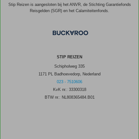
Stip Reizen is aangesloten bij het ANVR, de Stichting Garantiefonds
Reisgelden (SGR) en het Calamiteitenfonds.
STIP REIZEN
Schipholweg 335
1171 PL Badhoevedorp, Nederland
023 - 7510606
KvK nr.: 33300318
BTW nr.: NL808365484.B01