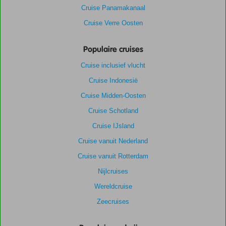
Cruise Panamakanaal
Cruise Verre Oosten
Populaire cruises
Cruise inclusief vlucht
Cruise Indonesië
Cruise Midden-Oosten
Cruise Schotland
Cruise IJsland
Cruise vanuit Nederland
Cruise vanuit Rotterdam
Nijlcruises
Wereldcruise
Zeecruises