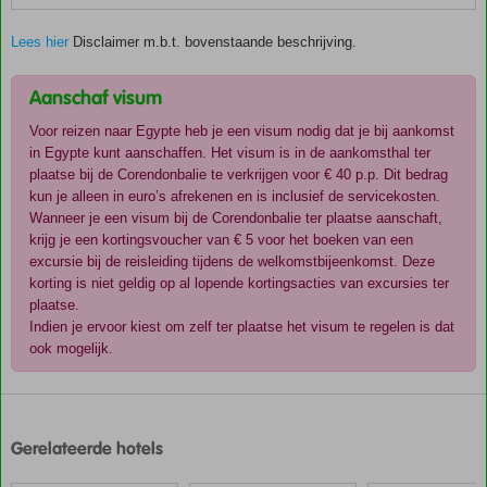
Lees hier
Disclaimer m.b.t. bovenstaande beschrijving.
Aanschaf visum
Voor reizen naar Egypte heb je een visum nodig dat je bij aankomst
in Egypte kunt aanschaffen. Het visum is in de aankomsthal ter
plaatse bij de Corendonbalie te verkrijgen voor € 40 p.p. Dit bedrag
kun je alleen in euro’s afrekenen en is inclusief de servicekosten.
Wanneer je een visum bij de Corendonbalie ter plaatse aanschaft,
krijg je een kortingsvoucher van € 5 voor het boeken van een
excursie bij de reisleiding tijdens de welkomstbijeenkomst. Deze
korting is niet geldig op al lopende kortingsacties van excursies ter
plaatse.
Indien je ervoor kiest om zelf ter plaatse het visum te regelen is dat
ook mogelijk.
De
scores
zijn
Gerelateerde hotels
door
onze