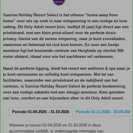
Sunrise Holiday Resort Select is het ultieme “home away from
home” voor wie op zoek is naar ontspanning in een rustige en luxe
setting. Dit Only Adult resort (min. leeftijd 16 jaar) ligt direct aan een
privéstrand, met een klein privé-eiland voor de perfecte dosis
privacy. Geniet van de serene omgeving, waar je kunt zonnebaden,
zwemmen en helemaal tot rust kunt komen. En voor een beetje
avontuur ligt het bruisende centrum van Hurghada op slechts 500
meter afstand, ideaal voor wie het nachtleven wil verkennen.
Naast de perfecte ligging, biedt het resort een wellness & spa waar je
je kunt vernieuwen en volledig kunt ontspannen. Met tal van
faciliteiten, waaronder een privéstrand en de nabijheid van het
centrum, is Sunrise Holiday Resort Select de perfecte bestemming
voor een rustige vakantie met een vleugje avontuur. Kom genieten
van luxe, comfort en een bijzondere sfeer in dit Only Adult resort.
Periode 01-04-2026 - 31-10-2026
Periode 01-11-2026 - 30-04-2027
Wanneer je tussen 01-04-2026 en 31-10-2026 in deze
accommodatie verblijft, is onderstaande informatie van