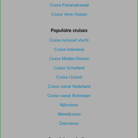
Cruise Panamakanaal
Cruise Verre Oosten
Populaire cruises
Cruise inclusief vlucht
Cruise Indonesië
Cruise Midden-Oosten
Cruise Schotland
Cruise IJsland
Cruise vanuit Nederland
Cruise vanuit Rotterdam
Nijlcruises
Wereldcruise
Zeecruises