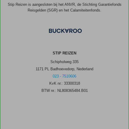
Stip Reizen is aangesloten bij het ANVR, de Stichting Garantiefonds
Reisgelden (SGR) en het Calamiteitenfonds.
STIP REIZEN
Schipholweg 335
1171 PL Badhoevedorp, Nederland
023 - 7510606
KvK nr.: 33300318
BTW nr.: NL808365484.B01