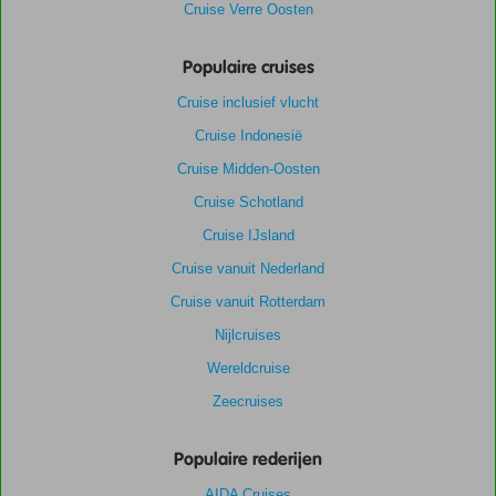
Cruise Verre Oosten
Populaire cruises
Cruise inclusief vlucht
Cruise Indonesië
Cruise Midden-Oosten
Cruise Schotland
Cruise IJsland
Cruise vanuit Nederland
Cruise vanuit Rotterdam
Nijlcruises
Wereldcruise
Zeecruises
Populaire rederijen
AIDA Cruises