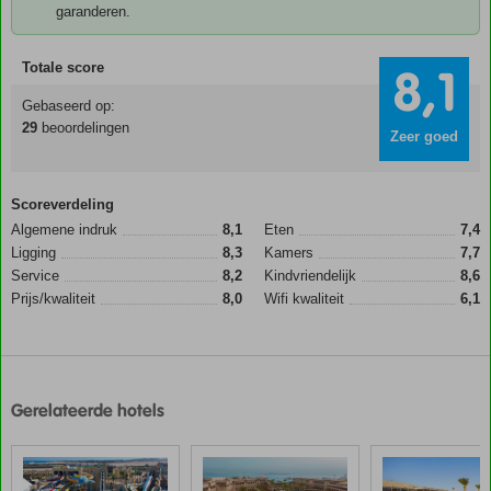
garanderen.
Totale score
8,1
Gebaseerd op:
29
beoordelingen
Zeer goed
Scoreverdeling
Algemene indruk
8,1
Eten
7,4
Ligging
8,3
Kamers
7,7
Service
8,2
Kindvriendelijk
8,6
Prijs/kwaliteit
8,0
Wifi kwaliteit
6,1
Gerelateerde hotels