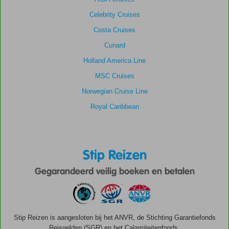
Celebrity Cruises
Costa Cruises
Cunard
Holland America Line
MSC Cruises
Norwegian Cruise Line
Royal Caribbean
Stip Reizen
Gegarandeerd veilig boeken en betalen
Stip Reizen is aangesloten bij het ANVR, de Stichting Garantiefonds
Reisgelden (SGR) en het Calamiteitenfonds.