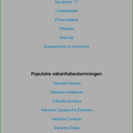
Vacatures
Cookiebeleid
Privacybeleid
Affiliates
Sitemap
Groepsreizen & Incentives
Populaire vakantiebestemmingen
Vakantie Alanya
Vakantie Andalusië
Vakantie Antalya
Vakantie Canarische Eilanden
Vakantie Curaçao
Vakantie Dubai