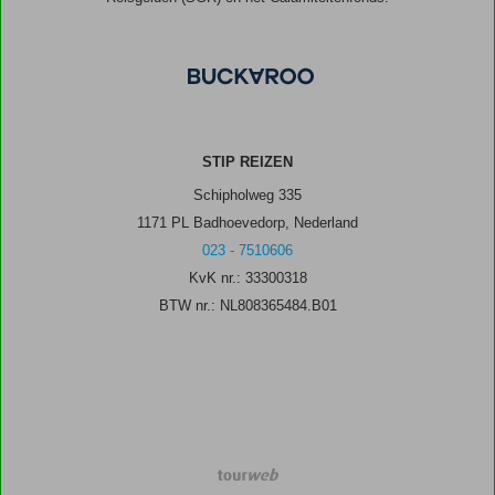
STIP REIZEN
Schipholweg 335
1171 PL Badhoevedorp, Nederland
023 - 7510606
KvK nr.: 33300318
BTW nr.: NL808365484.B01
TourWeb