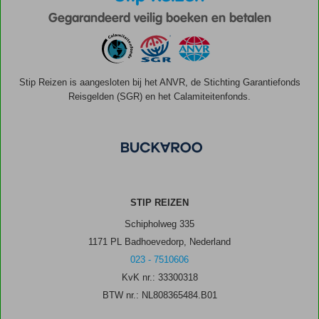
Gegarandeerd veilig boeken en betalen
Stip Reizen is aangesloten bij het ANVR, de Stichting Garantiefonds
Reisgelden (SGR) en het Calamiteitenfonds.
STIP REIZEN
Schipholweg 335
1171 PL Badhoevedorp, Nederland
023 - 7510606
KvK nr.: 33300318
BTW nr.: NL808365484.B01