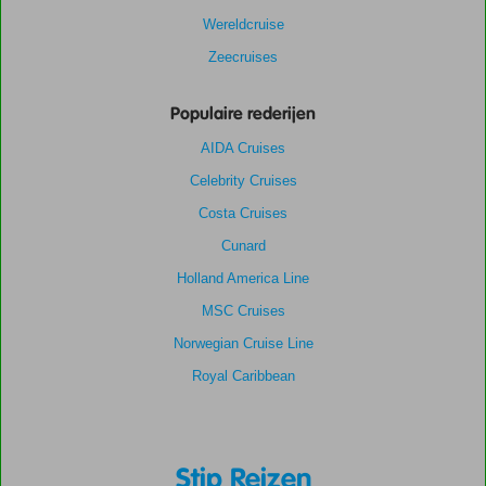
Wereldcruise
Zeecruises
Populaire rederijen
AIDA Cruises
Celebrity Cruises
Costa Cruises
Cunard
Holland America Line
MSC Cruises
Norwegian Cruise Line
Royal Caribbean
Stip Reizen