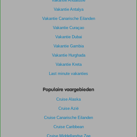
Vakantie Andalusië
Vakantie Antalya
Vakantie Canarische Eilanden
Vakantie Curaçao
Vakantie Dubai
Vakantie Gambia
Vakantie Hurghada
Vakantie Kreta
Last minute vakanties
Populaire vaargebieden
Cruise Alaska
Cruise Azië
Cruise Canarische Eilanden
Cruise Caribbean
Cruise Middellandse Zee