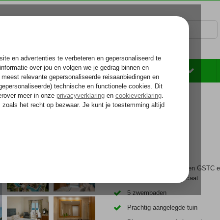
Rondreizen
Zonvakantie
Voelt als thuiskomen...
Accommodatie met een GSTC e
duurzaamheidscertificaat
5 zwembaden
Prachtig aangelegde tuin