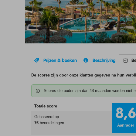
Prijzen & boeken
Beschrijving
Be
De scores zijn door onze klanten gegeven na hun verbli
Scores die ouder zijn dan 48 maanden worden niet 
Totale score
8,
Gebaseerd op:
76
beoordelingen
Aanrader