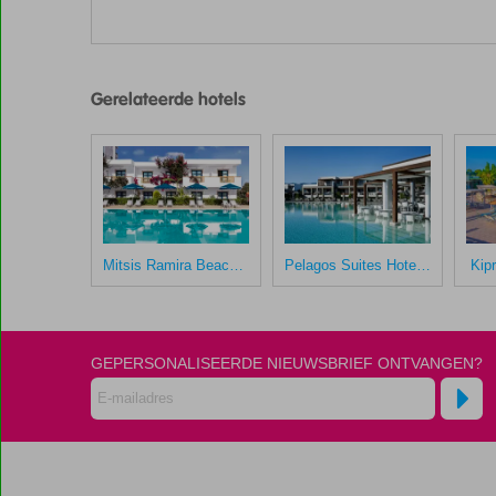
Gerelateerde hotels
Mitsis Ramira Beach Hotel
Pelagos Suites Hotel & Spa
Kipr
GEPERSONALISEERDE NIEUWSBRIEF ONTVANGEN?