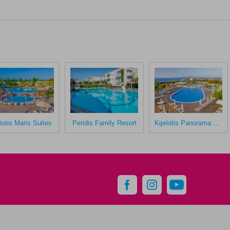
iotis Maris Suites
Peridis Family Resort
Kipriotis Panorama Hotel & Suites