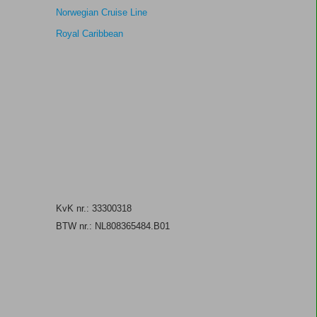
Norwegian Cruise Line
Royal Caribbean
KvK nr.: 33300318
BTW nr.: NL808365484.B01