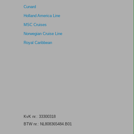
Cunard
Holland America Line
MSC Cruises
Norwegian Cruise Line
Royal Caribbean
KvK nr.: 33300318
BTW nr.: NL808365484.B01