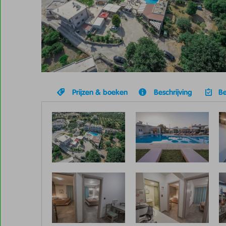
Prijzen & boeken
Beschrijving
Be