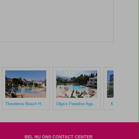
Theodorou Beach Hotel
Olga’s Paradise Appartementen
Kos City Sunst
BEL NU ONS CONTACT CENTER