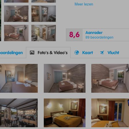
Meer lezen
Aanrader
8,6
89 beoordelingen
oordelingen
Foto's & Video's
Kaart
Vlucht