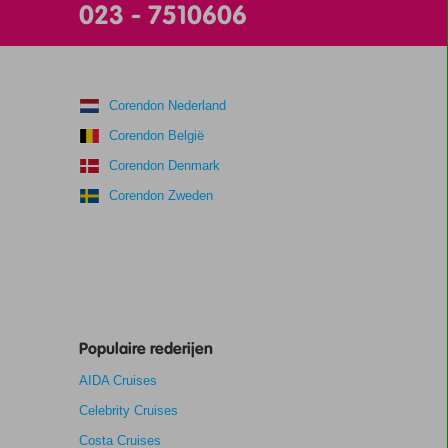
023 - 7510606
Corendon Nederland
Corendon België
Corendon Denmark
Corendon Zweden
Populaire rederijen
AIDA Cruises
Celebrity Cruises
Costa Cruises