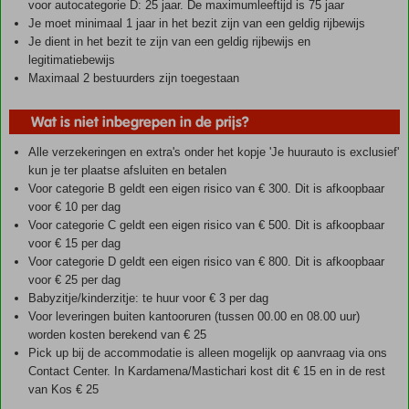
voor autocategorie D: 25 jaar. De maximumleeftijd is 75 jaar
Je moet minimaal 1 jaar in het bezit zijn van een geldig rijbewijs
Je dient in het bezit te zijn van een geldig rijbewijs en
legitimatiebewijs
Maximaal 2 bestuurders zijn toegestaan
Wat is niet inbegrepen in de prijs?
Alle verzekeringen en extra's onder het kopje 'Je huurauto is exclusief'
kun je ter plaatse afsluiten en betalen
Voor categorie B geldt een eigen risico van € 300. Dit is afkoopbaar
voor € 10 per dag
Voor categorie C geldt een eigen risico van € 500. Dit is afkoopbaar
voor € 15 per dag
Voor categorie D geldt een eigen risico van € 800. Dit is afkoopbaar
voor € 25 per dag
Babyzitje/kinderzitje: te huur voor € 3 per dag
Voor leveringen buiten kantooruren (tussen 00.00 en 08.00 uur)
worden kosten berekend van € 25
Pick up bij de accommodatie is alleen mogelijk op aanvraag via ons
Contact Center. In Kardamena/Mastichari kost dit € 15 en in de rest
van Kos € 25