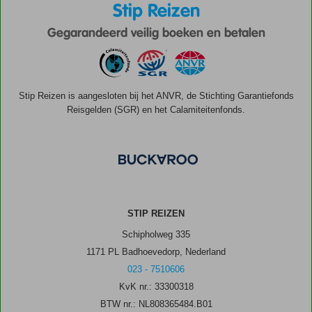
Stip Reizen
Gegarandeerd veilig boeken en betalen
Stip Reizen is aangesloten bij het ANVR, de Stichting Garantiefonds
Reisgelden (SGR) en het Calamiteitenfonds.
STIP REIZEN
Schipholweg 335
1171 PL Badhoevedorp, Nederland
023 - 7510606
KvK nr.: 33300318
BTW nr.: NL808365484.B01