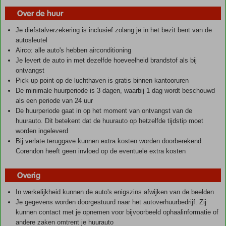
Over de huur
Je diefstalverzekering is inclusief zolang je in het bezit bent van de
autosleutel
Airco: alle auto's hebben airconditioning
Je levert de auto in met dezelfde hoeveelheid brandstof als bij
ontvangst
Pick up point op de luchthaven is gratis binnen kantooruren
De minimale huurperiode is 3 dagen, waarbij 1 dag wordt beschouwd
als een periode van 24 uur
De huurperiode gaat in op het moment van ontvangst van de
huurauto. Dit betekent dat de huurauto op hetzelfde tijdstip moet
worden ingeleverd
Bij verlate teruggave kunnen extra kosten worden doorberekend.
Corendon heeft geen invloed op de eventuele extra kosten
Overig
In werkelijkheid kunnen de auto's enigszins afwijken van de beelden
Je gegevens worden doorgestuurd naar het autoverhuurbedrijf. Zij
kunnen contact met je opnemen voor bijvoorbeeld ophaalinformatie of
andere zaken omtrent je huurauto