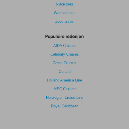
Nijlcruises
Wereldcruise
Zeecruises
Populaire rederijen
AIDA Cruises
Celebrity Cruises
Costa Cruises
Cunard
Holland America Line
MSC Cruises
Norwegian Cruise Line
Royal Caribbean