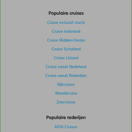
Populaire cruises
Cruise inclusief vlucht
Cruise Indonesië
Cruise Midden-Oosten
Cruise Schotland
Cruise IJsland
Cruise vanuit Nederland
Cruise vanuit Rotterdam
Nijlcruises
Wereldcruise
Zeecruises
Populaire rederijen
AIDA Cruises