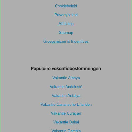
Cookiebeleid
Privacybeleid
Affiliates
Sitemap
Groepsreizen & Incentives
Populaire vakantiebestemmingen
Vakantie Alanya
Vakantie Andalusië
Vakantie Antalya
Vakantie Canarische Eilanden
Vakantie Curaçao
Vakantie Dubai
Vakantie Gambia