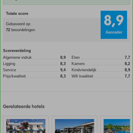
Totale score
8,9
Gebaseerd op:
72
beoordelingen
Aanrader
Scoreverdeling
Algemene indruk
8,9
Eten
7,7
Ligging
8,3
Kamers
8,2
Service
9,4
Kindvriendelijk
8,9
Prijs/kwaliteit
8,3
Wifi kwaliteit
7,7
Gerelateerde hotels