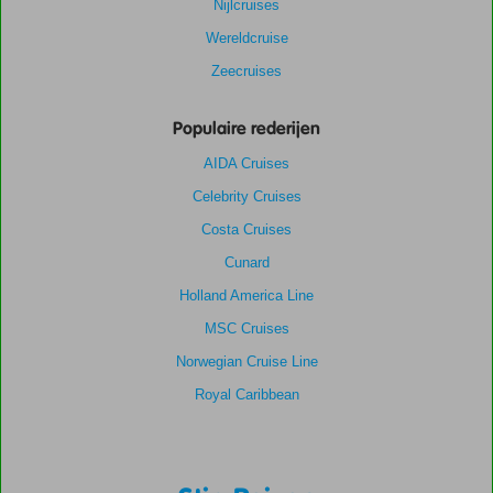
Nijlcruises
Wereldcruise
Zeecruises
Populaire rederijen
AIDA Cruises
Celebrity Cruises
Costa Cruises
Cunard
Holland America Line
MSC Cruises
Norwegian Cruise Line
Royal Caribbean