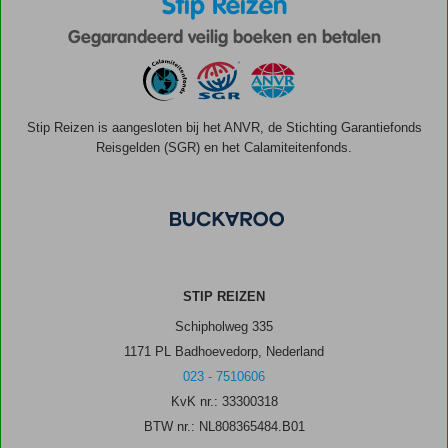
Stip Reizen
Gegarandeerd veilig boeken en betalen
Stip Reizen is aangesloten bij het ANVR, de Stichting Garantiefonds
Reisgelden (SGR) en het Calamiteitenfonds.
STIP REIZEN
Schipholweg 335
1171 PL Badhoevedorp, Nederland
023 - 7510606
KvK nr.: 33300318
BTW nr.: NL808365484.B01