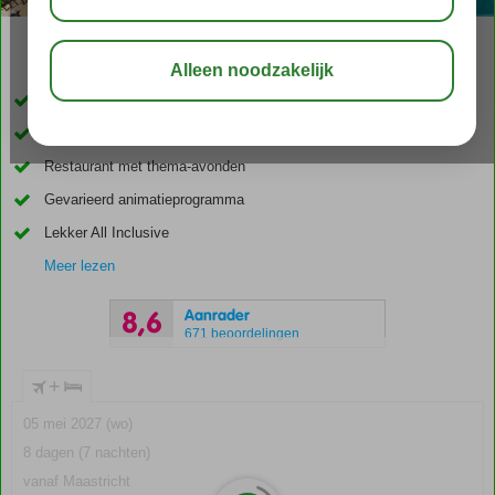
03:45
00:40
aug 32°
C
delen
bewaar
Accommodatie met een GSTC erkend duurzaamheidscertificaat
Aan het strand en vlakbij Trianda
Restaurant met thema-avonden
Gevarieerd animatieprogramma
Lekker All Inclusive
Meer lezen
Aanrader
8,6
671 beoordelingen
+
05 mei 2027 (wo)
8 dagen (7 nachten)
vanaf Maastricht