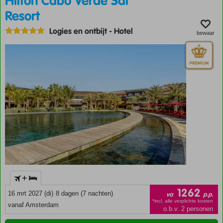
Hilton Cabo Verde Sal
Resort
Logies en ontbijt
-
Hotel
bewaar
+
1262
16 mrt 2027 (di)
8 dagen (7 nachten)
va
p.p.
*incl. alle verplichte kosten
vanaf Amsterdam
o.b.v. 2 personen