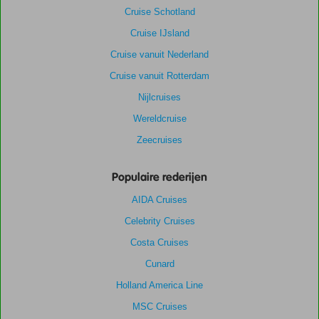
Cruise Schotland
Cruise IJsland
Cruise vanuit Nederland
Cruise vanuit Rotterdam
Nijlcruises
Wereldcruise
Zeecruises
Populaire rederijen
AIDA Cruises
Celebrity Cruises
Costa Cruises
Cunard
Holland America Line
MSC Cruises