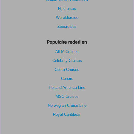
Nijlcruises
Wereldcruise
Zeecruises
Populaire rederijen
AIDA Cruises
Celebrity Cruises
Costa Cruises
Cunard
Holland America Line
MSC Cruises
Norwegian Cruise Line
Royal Caribbean