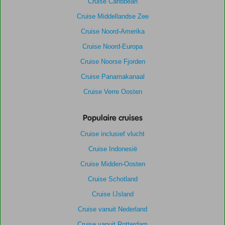
Cruise Caribbean
Cruise Middellandse Zee
Cruise Noord-Amerika
Cruise Noord-Europa
Cruise Noorse Fjorden
Cruise Panamakanaal
Cruise Verre Oosten
Populaire cruises
Cruise inclusief vlucht
Cruise Indonesië
Cruise Midden-Oosten
Cruise Schotland
Cruise IJsland
Cruise vanuit Nederland
Cruise vanuit Rotterdam