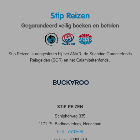
Stip Reizen
Gegarandeerd veilig boeken en betalen
Stip Reizen is aangesloten bij het ANVR, de Stichting Garantiefonds
Reisgelden (SGR) en het Calamiteitenfonds.
STIP REIZEN
Schipholweg 335
1171 PL Badhoevedorp, Nederland
023 - 7510606
KvK nr.: 33300318