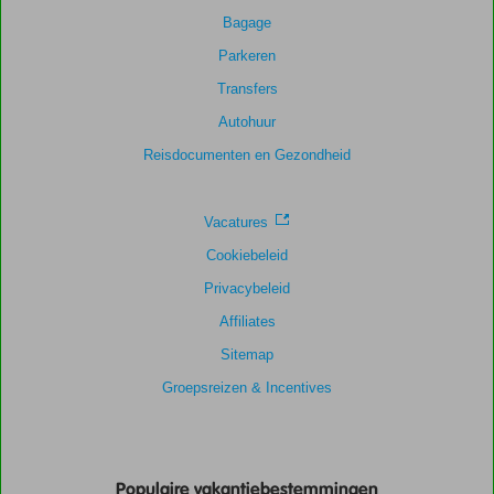
Bagage
Parkeren
Transfers
Autohuur
Reisdocumenten en Gezondheid
Vacatures
Cookiebeleid
Privacybeleid
Affiliates
Sitemap
Groepsreizen & Incentives
Populaire vakantiebestemmingen