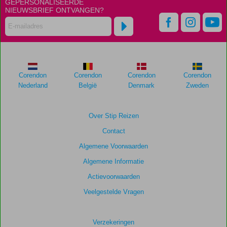
GEPERSONALISEERDE
NIEUWSBRIEF ONTVANGEN?
Corendon
Corendon
Corendon
Corendon
Nederland
België
Denmark
Zweden
Over Stip Reizen
Contact
Algemene Voorwaarden
Algemene Informatie
Actievoorwaarden
Veelgestelde Vragen
Verzekeringen