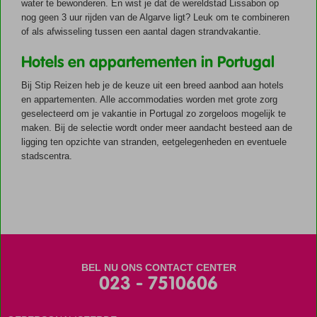
water te bewonderen. En wist je dat de wereldstad Lissabon op
nog geen 3 uur rijden van de Algarve ligt? Leuk om te combineren
of als afwisseling tussen een aantal dagen strandvakantie.
Hotels en appartementen in Portugal
Bij Stip Reizen heb je de keuze uit een breed aanbod aan hotels
en appartementen. Alle accommodaties worden met grote zorg
geselecteerd om je vakantie in Portugal zo zorgeloos mogelijk te
maken. Bij de selectie wordt onder meer aandacht besteed aan de
ligging ten opzichte van stranden, eetgelegenheden en eventuele
stadscentra.
BEL NU ONS CONTACT CENTER
023 - 7510606