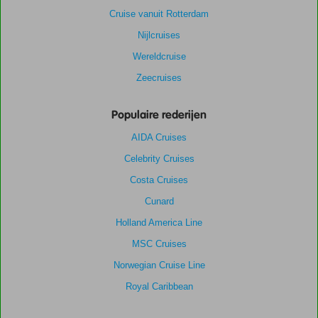
Cruise vanuit Rotterdam
Nijlcruises
Wereldcruise
Zeecruises
Populaire rederijen
AIDA Cruises
Celebrity Cruises
Costa Cruises
Cunard
Holland America Line
MSC Cruises
Norwegian Cruise Line
Royal Caribbean