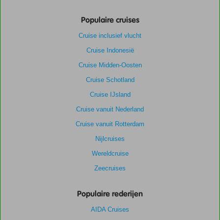
Populaire cruises
Cruise inclusief vlucht
Cruise Indonesië
Cruise Midden-Oosten
Cruise Schotland
Cruise IJsland
Cruise vanuit Nederland
Cruise vanuit Rotterdam
Nijlcruises
Wereldcruise
Zeecruises
Populaire rederijen
AIDA Cruises