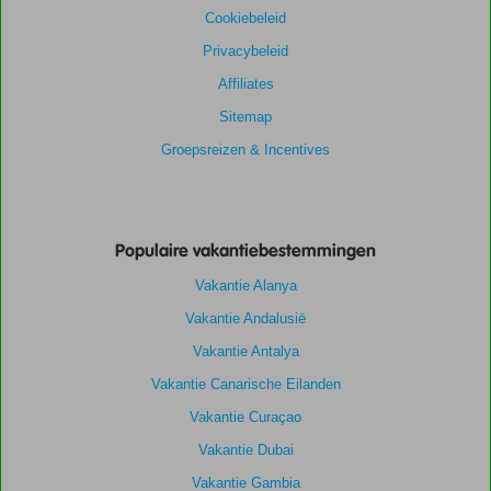
Cookiebeleid
Privacybeleid
Affiliates
Sitemap
Groepsreizen & Incentives
Populaire vakantiebestemmingen
Vakantie Alanya
Vakantie Andalusië
Vakantie Antalya
Vakantie Canarische Eilanden
Vakantie Curaçao
Vakantie Dubai
Vakantie Gambia