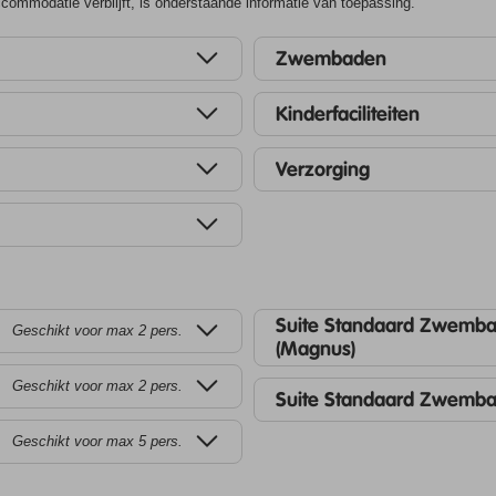
ommodatie verblijft, is onderstaande informatie van toepassing.
Zwembaden
Kinderfaciliteiten
Verzorging
Suite Standaard Zwemba
Geschikt voor max 2 pers.
(Magnus)
Geschikt voor max 2 pers.
Suite Standaard Zwemba
Geschikt voor max 5 pers.