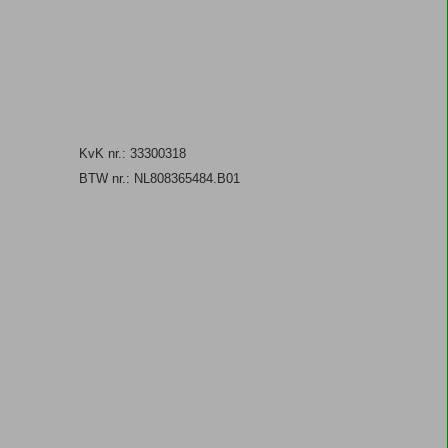
KvK nr.: 33300318
BTW nr.: NL808365484.B01