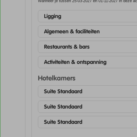
Wanneer je tussen 25-03-2027 en 01-11-2027 in deze acc
Ligging
Algemeen & faciliteiten
Restaurants & bars
Activiteiten & ontspanning
Hotelkamers
Suite Standaard
Suite Standaard
Suite Standaard