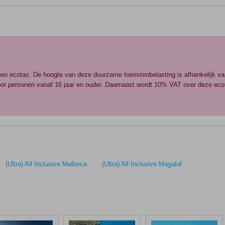
een ecotax. De hoogte van deze duurzame toeristenbelasting is afhankelijk v
 voor personen vanaf 16 jaar en ouder. Daarnaast wordt 10% VAT over deze ec
(Ultra) All Inclusive Mallorca
(Ultra) All Inclusive Magaluf