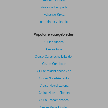
Vakantie Gambia
Vakantie Hurghada
Vakantie Kreta
Last minute vakanties
Populaire vaargebieden
Cruise Alaska
Cruise Azië
Cruise Canarische Eilanden
Cruise Caribbean
Cruise Middellandse Zee
Cruise Noord-Amerika
Cruise Noord-Europa
Cruise Noorse Fjorden
Cruise Panamakanaal
Cruise Verre Oosten