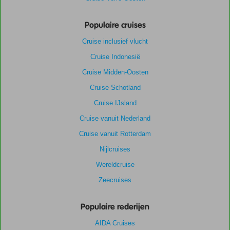
Populaire cruises
Cruise inclusief vlucht
Cruise Indonesië
Cruise Midden-Oosten
Cruise Schotland
Cruise IJsland
Cruise vanuit Nederland
Cruise vanuit Rotterdam
Nijlcruises
Wereldcruise
Zeecruises
Populaire rederijen
AIDA Cruises