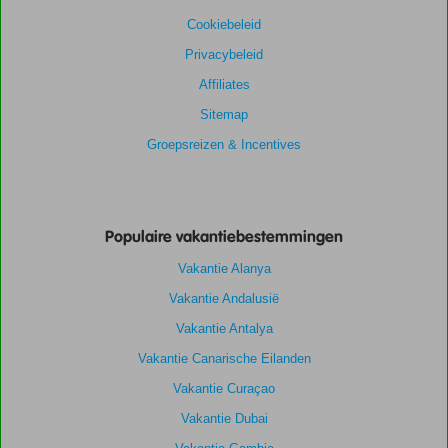
Cookiebeleid
Privacybeleid
Affiliates
Sitemap
Groepsreizen & Incentives
Populaire vakantiebestemmingen
Vakantie Alanya
Vakantie Andalusië
Vakantie Antalya
Vakantie Canarische Eilanden
Vakantie Curaçao
Vakantie Dubai