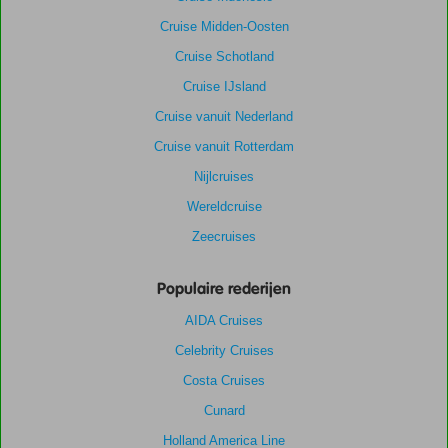
Cruise Midden-Oosten
Cruise Schotland
Cruise IJsland
Cruise vanuit Nederland
Cruise vanuit Rotterdam
Nijlcruises
Wereldcruise
Zeecruises
Populaire rederijen
AIDA Cruises
Celebrity Cruises
Costa Cruises
Cunard
Holland America Line