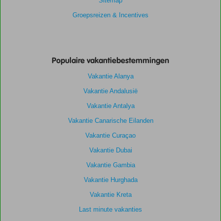
Sitemap
Groepsreizen & Incentives
Populaire vakantiebestemmingen
Vakantie Alanya
Vakantie Andalusië
Vakantie Antalya
Vakantie Canarische Eilanden
Vakantie Curaçao
Vakantie Dubai
Vakantie Gambia
Vakantie Hurghada
Vakantie Kreta
Last minute vakanties