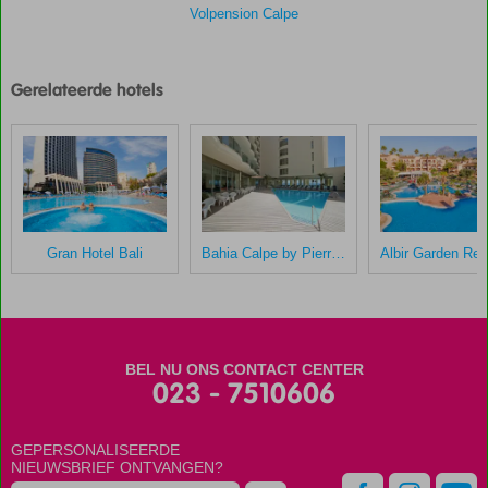
Volpension Calpe
Gerelateerde hotels
Gran Hotel Bali
Bahia Calpe by Pierre & Vacances
BEL NU ONS CONTACT CENTER
023 - 7510606
GEPERSONALISEERDE
NIEUWSBRIEF ONTVANGEN?