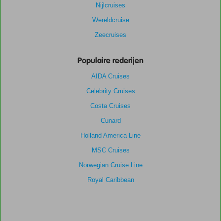
Nijlcruises
Wereldcruise
Zeecruises
Populaire rederijen
AIDA Cruises
Celebrity Cruises
Costa Cruises
Cunard
Holland America Line
MSC Cruises
Norwegian Cruise Line
Royal Caribbean