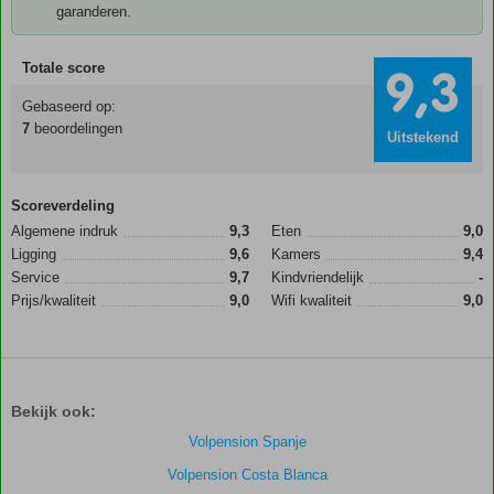
garanderen.
Totale score
9,3
Gebaseerd op:
7
beoordelingen
Uitstekend
Scoreverdeling
Algemene indruk
9,3
Eten
9,0
Ligging
9,6
Kamers
9,4
Service
9,7
Kindvriendelijk
-
Prijs/kwaliteit
9,0
Wifi kwaliteit
9,0
Bekijk ook:
Volpension Spanje
Volpension Costa Blanca