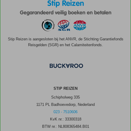
Stip Reizen
Gegarandeerd veilig boeken en betalen
Stip Reizen is aangesloten bij het ANVR, de Stichting Garantiefonds
Reisgelden (SGR) en het Calamiteitenfonds.
STIP REIZEN
Schipholweg 335
1171 PL Badhoevedorp, Nederland
023 - 7510606
KvK nr.: 33300318
BTW nr.: NL808365484.B01