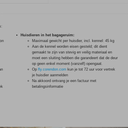
s:
Huisdieren in het bagageruim:
oon
Maximaal gewicht per huisdier, incl. kennel: 45 kg
Aan de kennel worden eisen gesteld; dit dient
gemaakt te zijn van stevig en veilig materiaal en
moet een sluiting hebben die garandeert dat de deur
op geen enkel moment (vanzelf) opengaat.
an
Op
fly.corendon.com
kun je tot 72 uur voor vertrek
je huisdier aanmelden
Na akkoord ontvang je een factuur met
ek
betalingsinformatie