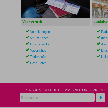
Voor vertrek
Luchtha
Verzekeringen
Park
Visum kopen
Inch
Priority pakket
Assi
Vaccinaties
Brus
Taxitransfer
NoLo
PassProtect
GEPERSONALISEERDE NIEUWSBRIEF ONTVANGEN?