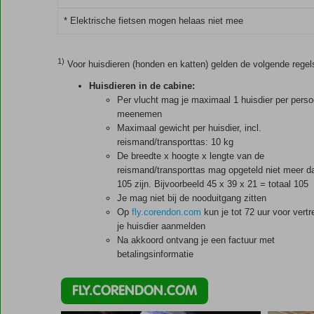
* Elektrische fietsen mogen helaas niet mee
1)
Voor huisdieren (honden en katten) gelden de volgende regel
Huisdieren in de cabine:
Per vlucht mag je maximaal 1 huisdier per pers
meenemen
Maximaal gewicht per huisdier, incl.
reismand/transporttas: 10 kg
De breedte x hoogte x lengte van de
reismand/transporttas mag opgeteld niet meer d
105 zijn. Bijvoorbeeld 45 x 39 x 21 = totaal 105
Je mag niet bij de nooduitgang zitten
Op
fly.corendon.com
kun je tot 72 uur voor vertr
je huisdier aanmelden
Na akkoord ontvang je een factuur met
betalingsinformatie
FLY.CORENDON.COM