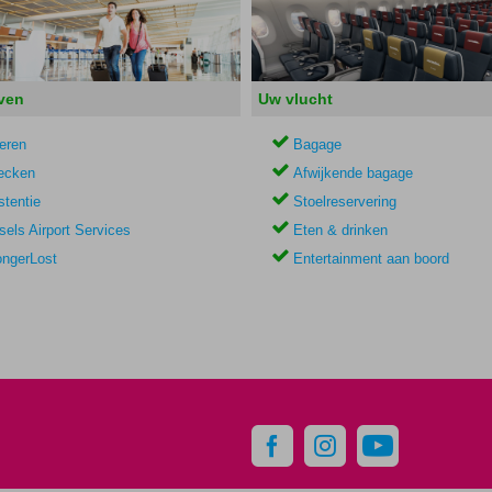
ven
Uw vlucht
eren
Bagage
ecken
Afwijkende bagage
stentie
Stoelreservering
sels Airport Services
Eten & drinken
ngerLost
Entertainment aan boord