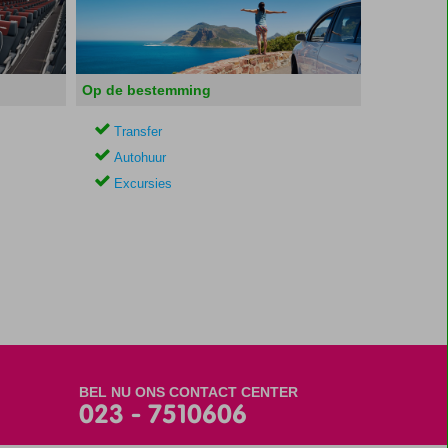
Op de bestemming
Transfer
Autohuur
Excursies
BEL NU ONS CONTACT CENTER
023 - 7510606