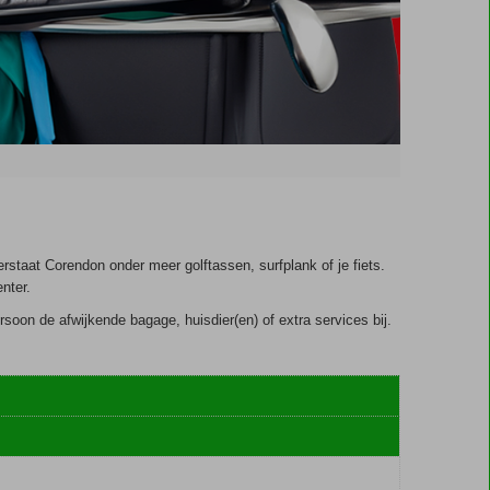
rstaat Corendon onder meer golftassen, surfplank of je fiets.
nter.
oon de afwijkende bagage, huisdier(en) of extra services bij.