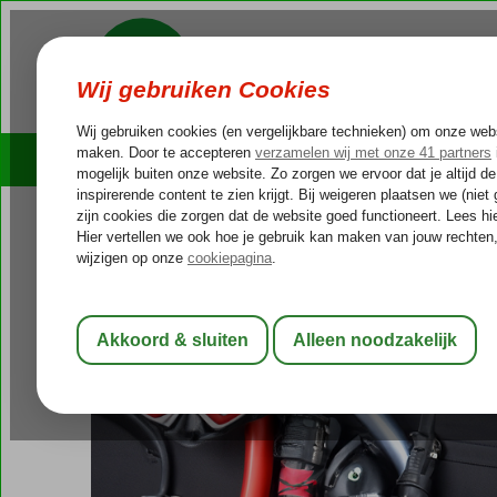
Cruises
Outlet Deals
Terug naar Extra's