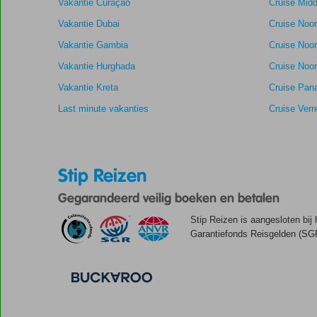
Vakantie Curaçao
Cruise Midd
Vakantie Dubai
Cruise Noo
Vakantie Gambia
Cruise Noo
Vakantie Hurghada
Cruise Noor
Vakantie Kreta
Cruise Pan
Last minute vakanties
Cruise Verr
Stip Reizen
Gegarandeerd veilig boeken en betalen
Stip Reizen is aangesloten bij
Garantiefonds Reisgelden (SGR