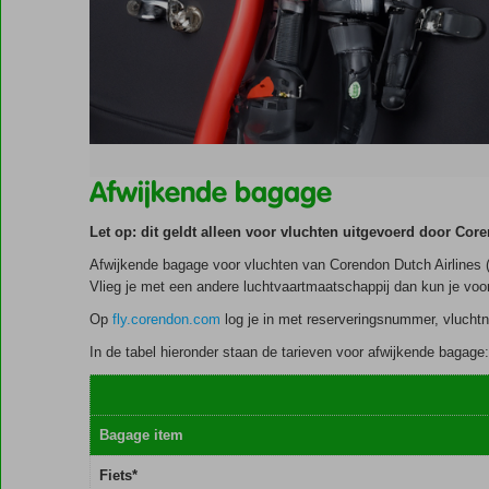
Afwijkende bagage
Let op: dit geldt alleen voor vluchten uitgevoerd door Core
Afwijkende bagage voor vluchten van Corendon Dutch Airlines 
Vlieg je met een andere luchtvaartmaatschappij dan kun je v
Op
fly.corendon.com
log je in met reserveringsnummer, vluchtn
In de tabel hieronder staan de tarieven voor afwijkende bagage:
Bagage item
Fiets*