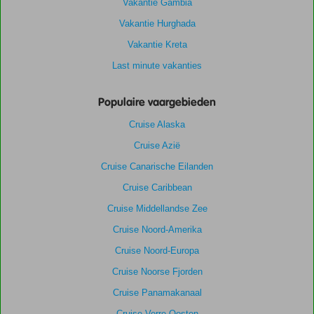
Vakantie Gambia
Vakantie Hurghada
Vakantie Kreta
Last minute vakanties
Populaire vaargebieden
Cruise Alaska
Cruise Azië
Cruise Canarische Eilanden
Cruise Caribbean
Cruise Middellandse Zee
Cruise Noord-Amerika
Cruise Noord-Europa
Cruise Noorse Fjorden
Cruise Panamakanaal
Cruise Verre Oosten