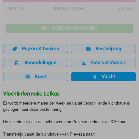
p.p.
p.p.
September
816
Oktober
785
BEKIJK BESCHIKBAARHEID
Prijzen & boeken
Beschrijving
Beoordelingen
Foto's & Video's
Kaart
Vlucht
Vluchtinformatie Lefkas
Er wordt meerdere malen per week en vanaf verschillende luchthavens
gevlogen naar deze bestemming.
De vluchtduur naar de luchthaven van Preveza bedraagt ca 3.30 uur.
Transfertijd vanaf de luchthaven van Preveza naar: