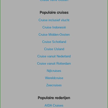
Populaire cruises
Cruise inclusief vlucht
Cruise Indonesië
Cruise Midden-Oosten
Cruise Schotland
Cruise IJsland
Cruise vanuit Nederland
Cruise vanuit Rotterdam
Nijlcruises
Wereldcruise
Zeecruises
Populaire rederijen
AIDA Cruises