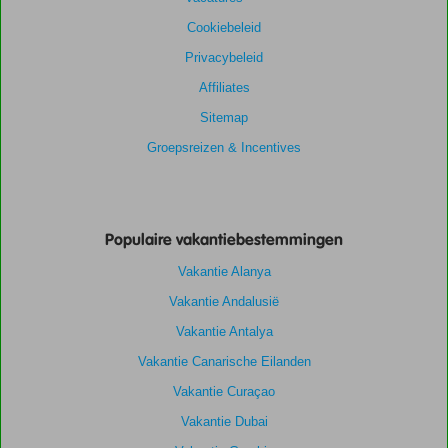
Cookiebeleid
Privacybeleid
Affiliates
Sitemap
Groepsreizen & Incentives
Populaire vakantiebestemmingen
Vakantie Alanya
Vakantie Andalusië
Vakantie Antalya
Vakantie Canarische Eilanden
Vakantie Curaçao
Vakantie Dubai