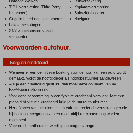
Damage Waiver)
Ruitverzekering
T.P.I. verzekering (Third Party
Koplampverzekering
Insurance)
Babyzitje/booster
Ongelimiteerd aantal kilometers
Navigatie
Lokale belastingen
24/7 wegenservice vanuit
verhuurder
Voorwaarden autohuur:
Borg en creditcard
Wanneer er een definitieve boeking voor de huur van een auto wordt
gemaakt, wordt de hoofdboeker als hoofdbestuurder aangewezen
Als je een creditcard gebruikt, dan moet deze op naam van de
hoofdbestuurder staan
Voor deze bestemming is een fysieke creditcard verplicht. Met een
prepaid of virtuele creditcard krijg je de huurauto niet mee
Het afkopen van het eigen risico valt niet onder de verzekeringen die
bij boeking inbegrepen zijn en moet altijd ter plaatse nog worden
afgekocht
Voor creditcardhouders wordt geen borg gevraagd