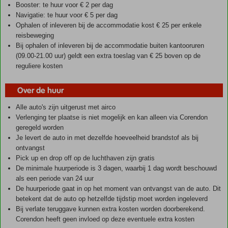
Booster: te huur voor € 2 per dag
Navigatie: te huur voor € 5 per dag
Ophalen of inleveren bij de accommodatie kost € 25 per enkele
reisbeweging
Bij ophalen of inleveren bij de accommodatie buiten kantooruren
(09.00-21.00 uur) geldt een extra toeslag van € 25 boven op de
reguliere kosten
Over de huur
Alle auto's zijn uitgerust met airco
Verlenging ter plaatse is niet mogelijk en kan alleen via Corendon
geregeld worden
Je levert de auto in met dezelfde hoeveelheid brandstof als bij
ontvangst
Pick up en drop off op de luchthaven zijn gratis
De minimale huurperiode is 3 dagen, waarbij 1 dag wordt beschouwd
als een periode van 24 uur
De huurperiode gaat in op het moment van ontvangst van de auto. Dit
betekent dat de auto op hetzelfde tijdstip moet worden ingeleverd
Bij verlate teruggave kunnen extra kosten worden doorberekend.
Corendon heeft geen invloed op deze eventuele extra kosten