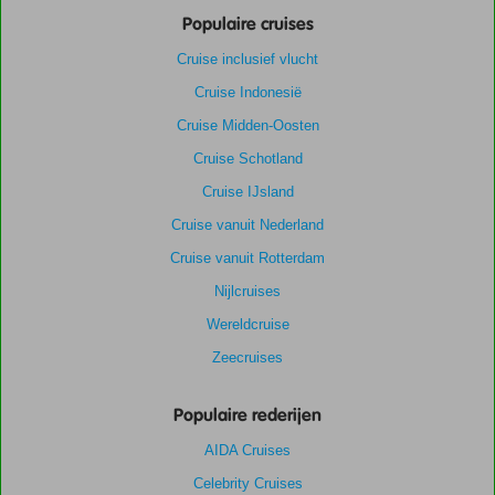
Populaire cruises
Cruise inclusief vlucht
Cruise Indonesië
Cruise Midden-Oosten
Cruise Schotland
Cruise IJsland
Cruise vanuit Nederland
Cruise vanuit Rotterdam
Nijlcruises
Wereldcruise
Zeecruises
Populaire rederijen
AIDA Cruises
Celebrity Cruises