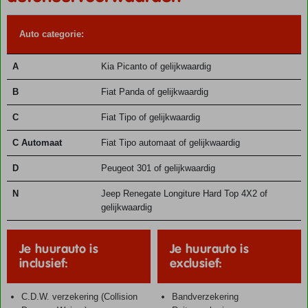
Auto categorie:
A
Kia Picanto of gelijkwaardig
B
Fiat Panda of gelijkwaardig
C
Fiat Tipo of gelijkwaardig
C Automaat
Fiat Tipo automaat of gelijkwaardig
D
Peugeot 301 of gelijkwaardig
N
Jeep Renegate Longiture Hard Top 4X2 of
gelijkwaardig
Je huurauto is
Je huurauto is
inclusief:
exclusief:
C.D.W. verzekering (Collision
Bandverzekering