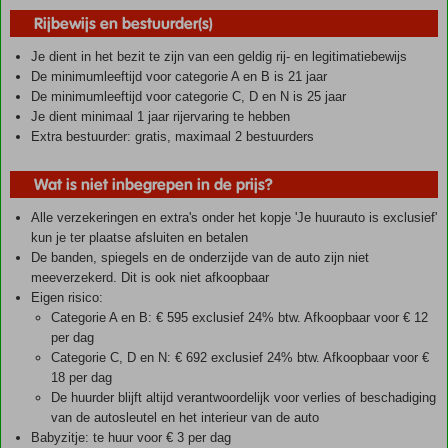
Rijbewijs en bestuurder(s)
Je dient in het bezit te zijn van een geldig rij- en legitimatiebewijs
De minimumleeftijd voor categorie A en B is 21 jaar
De minimumleeftijd voor categorie C, D en N is 25 jaar
Je dient minimaal 1 jaar rijervaring te hebben
Extra bestuurder: gratis, maximaal 2 bestuurders
Wat is niet inbegrepen in de prijs?
Alle verzekeringen en extra's onder het kopje 'Je huurauto is exclusief'
kun je ter plaatse afsluiten en betalen
De banden, spiegels en de onderzijde van de auto zijn niet
meeverzekerd. Dit is ook niet afkoopbaar
Eigen risico:
Categorie A en B: € 595 exclusief 24% btw. Afkoopbaar voor € 12
per dag
Categorie C, D en N: € 692 exclusief 24% btw. Afkoopbaar voor €
18 per dag
De huurder blijft altijd verantwoordelijk voor verlies of beschadiging
van de autosleutel en het interieur van de auto
Babyzitje: te huur voor € 3 per dag