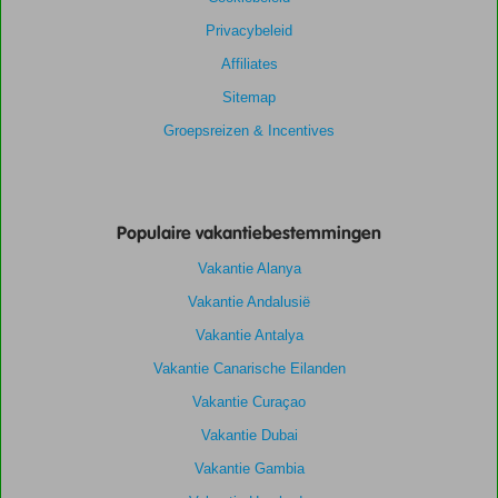
Prijs/kwaliteit
9,1
Wifi kwaliteit
7,5
Privacybeleid
Affiliates
Sitemap
Groepsreizen & Incentives
Populaire vakantiebestemmingen
Vakantie Alanya
Vakantie Andalusië
Vakantie Antalya
Vakantie Canarische Eilanden
Vakantie Curaçao
Vakantie Dubai
Vakantie Gambia