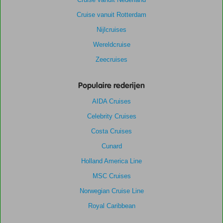
Cruise vanuit Rotterdam
Nijlcruises
Wereldcruise
Zeecruises
Populaire rederijen
AIDA Cruises
Celebrity Cruises
Costa Cruises
Cunard
Holland America Line
MSC Cruises
Norwegian Cruise Line
Royal Caribbean