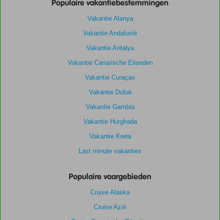
Populaire vakantiebestemmingen
Vakantie Alanya
Vakantie Andalusië
Vakantie Antalya
Vakantie Canarische Eilanden
Vakantie Curaçao
Vakantie Dubai
Vakantie Gambia
Vakantie Hurghada
Vakantie Kreta
Last minute vakanties
Populaire vaargebieden
Cruise Alaska
Cruise Azië