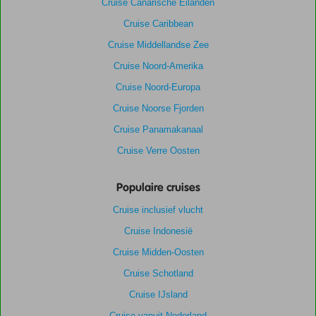
Cruise Canarische Eilanden
Cruise Caribbean
Cruise Middellandse Zee
Cruise Noord-Amerika
Cruise Noord-Europa
Cruise Noorse Fjorden
Cruise Panamakanaal
Cruise Verre Oosten
Populaire cruises
Cruise inclusief vlucht
Cruise Indonesië
Cruise Midden-Oosten
Cruise Schotland
Cruise IJsland
Cruise vanuit Nederland