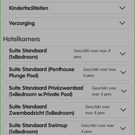
Kinderfaciliteiten
Verzorging
Hotelkamers
Suite Standaard
Geschikt voor max 4
(1xBedroom)
pers.
Suite Standaard (Penthouse
Geschikt voor max
Plunge Pool)
4 pers.
Suite Standaard Privézwembad
Geschikt voor
(1xBedroom w.Private Pool)
max 4 pers.
Suite Standaard
Geschikt voor
Zwembadzicht (1xBedroom)
max 4 pers.
Suite Standaard Swimup
Geschikt voor max
(1xBedroom)
4 pers.