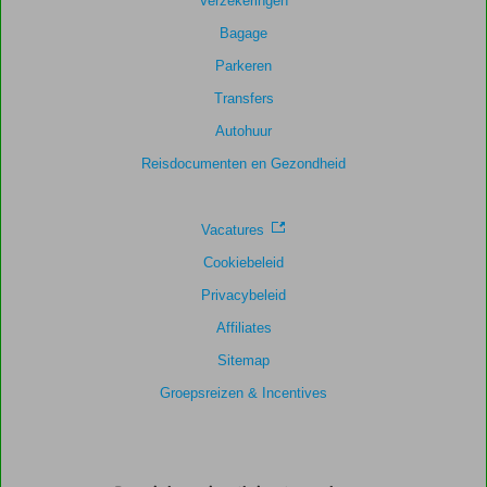
Verzekeringen
Bagage
Parkeren
Transfers
Autohuur
Reisdocumenten en Gezondheid
Vacatures
Cookiebeleid
Privacybeleid
Affiliates
Sitemap
Groepsreizen & Incentives