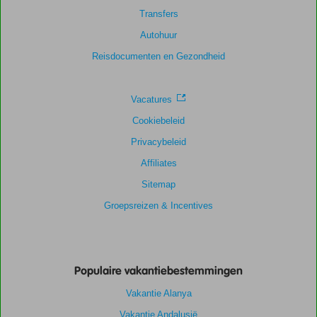
Transfers
Autohuur
Reisdocumenten en Gezondheid
Vacatures
Cookiebeleid
Privacybeleid
Affiliates
Sitemap
Groepsreizen & Incentives
Populaire vakantiebestemmingen
Vakantie Alanya
Vakantie Andalusië