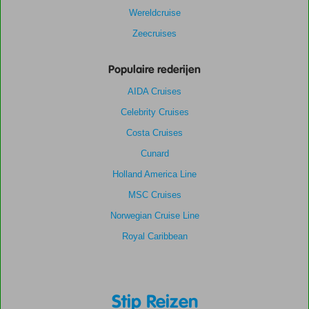
Wereldcruise
Zeecruises
Populaire rederijen
AIDA Cruises
Celebrity Cruises
Costa Cruises
Cunard
Holland America Line
MSC Cruises
Norwegian Cruise Line
Royal Caribbean
Stip Reizen