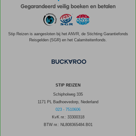
Gegarandeerd veilig boeken en betalen
Stip Reizen is aangesloten bij het ANVR, de Stichting Garantiefonds
Reisgelden (SGR) en het Calamiteitenfonds.
STIP REIZEN
Schipholweg 335
1171 PL Badhoevedorp, Nederland
023 - 7510606
KvK nr.: 33300318
BTW nr.: NL808365484.B01