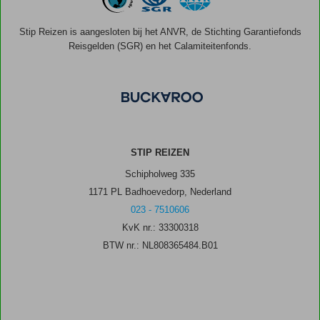
Stip Reizen is aangesloten bij het ANVR, de Stichting Garantiefonds
Reisgelden (SGR) en het Calamiteitenfonds.
STIP REIZEN
Schipholweg 335
1171 PL Badhoevedorp, Nederland
023 - 7510606
KvK nr.: 33300318
BTW nr.: NL808365484.B01