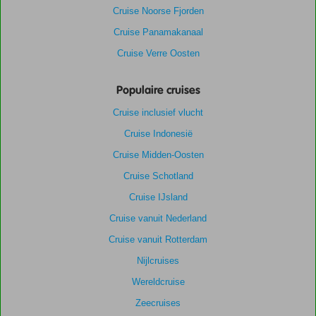
Cruise Noorse Fjorden
Cruise Panamakanaal
Cruise Verre Oosten
Populaire cruises
Cruise inclusief vlucht
Cruise Indonesië
Cruise Midden-Oosten
Cruise Schotland
Cruise IJsland
Cruise vanuit Nederland
Cruise vanuit Rotterdam
Nijlcruises
Wereldcruise
Zeecruises