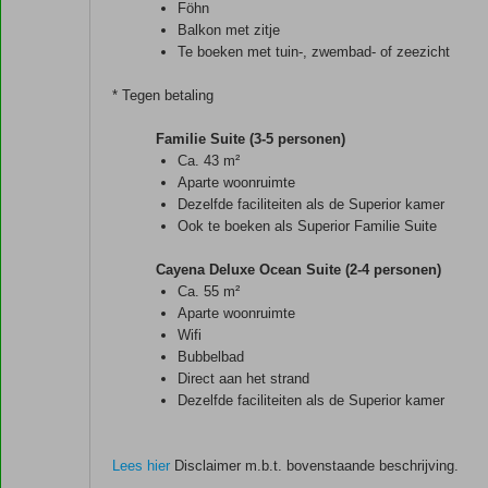
Föhn
Balkon met zitje
Te boeken met tuin-, zwembad- of zeezicht
* Tegen betaling
Familie Suite (3-5 personen)
Ca. 43 m²
Aparte woonruimte
Dezelfde faciliteiten als de Superior kamer
Ook te boeken als Superior Familie Suite
Cayena Deluxe Ocean Suite (2-4 personen)
Ca. 55 m²
Aparte woonruimte
Wifi
Bubbelbad
Direct aan het strand
Dezelfde faciliteiten als de Superior kamer
Lees hier
Disclaimer m.b.t. bovenstaande beschrijving.