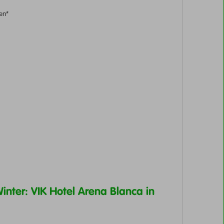
en*
nter: VIK Hotel Arena Blanca in
;