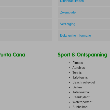
Kinderfaciliteiten
Zwembaden
Verzorging
Belangrijke informatie
 Punta Cana
Sport & Ontspanning
Fitness
Aerobics
Tennis
Tafeltennis
Beach volleybal
Darten
Tafelvoetbal
Paardrijden*
Watersporten*
Bubbelbad