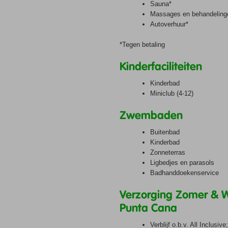
Sauna*
Massages en behandeling
Autoverhuur*
*Tegen betaling
Kinderfaciliteiten
Kinderbad
Miniclub (4-12)
Zwembaden
Buitenbad
Kinderbad
Zonneterras
Ligbedjes en parasols
Badhanddoekenservice
Verzorging Zomer & Wi
Punta Cana
Verblijf o.b.v. All Inclusive