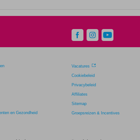
gen
Vacatures
Cookiebeleid
Privacybeleid
Affiliates
Sitemap
nten en Gezondheid
Groepsreizen & Incentives