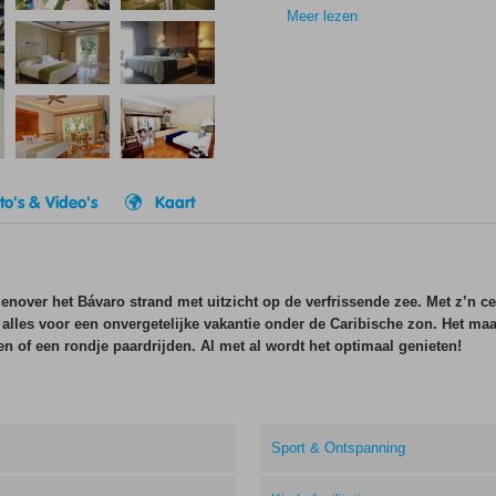
Meer lezen
to's & Video's
Kaart
genover het Bávaro strand met uitzicht op de verfrissende zee. Met z’n ce
lles voor een onvergetelijke vakantie onder de Caribische zon. Het maakt 
sen of een rondje paardrijden. Al met al wordt het optimaal genieten!
Sport & Ontspanning