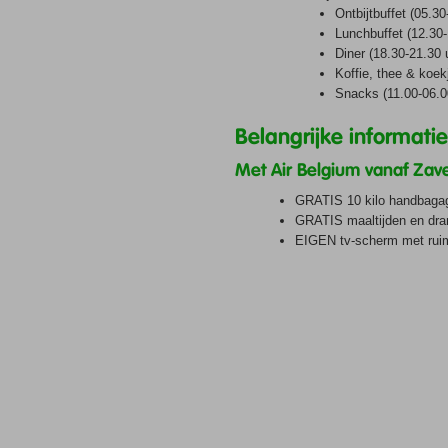
Ontbijtbuffet (05.30
Lunchbuffet (12.30-
Diner (18.30-21.30 
Koffie, thee & koek
Snacks (11.00-06.0
Belangrijke informati
Met Air Belgium vanaf Za
GRATIS 10 kilo handbaga
GRATIS maaltijden en dra
EIGEN tv-scherm met ruim