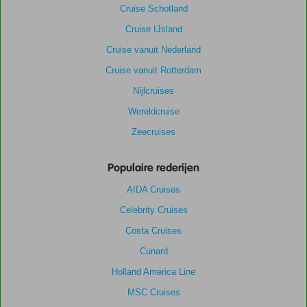
Cruise Schotland
Cruise IJsland
Cruise vanuit Nederland
Cruise vanuit Rotterdam
Nijlcruises
Wereldcruise
Zeecruises
Populaire rederijen
AIDA Cruises
Celebrity Cruises
Costa Cruises
Cunard
Holland America Line
MSC Cruises