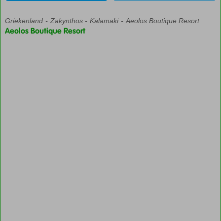
Griekenland
Home
Zakynthos
Kalamaki
Aeolos Boutique Resort
Aeolos Boutique Resort