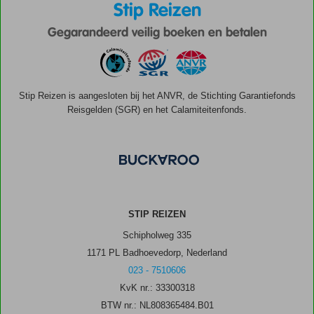
Stip Reizen
Gegarandeerd veilig boeken en betalen
Stip Reizen is aangesloten bij het ANVR, de Stichting Garantiefonds
Reisgelden (SGR) en het Calamiteitenfonds.
STIP REIZEN
Schipholweg 335
1171 PL Badhoevedorp, Nederland
023 - 7510606
KvK nr.: 33300318
BTW nr.: NL808365484.B01