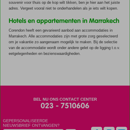
souvenir voor thuis op de kop wilt tikken, ben je hier aan het juiste
adres. Vergeet vooral niet te onderhandelen als je iets wilt kopen.
Hotels en appartementen in Marrakech
Corendon heeft een gevarieerd aanbod aan accommodaties in
Marrakech. Alle accommodaties zijn met grote zorg geselecteerd
om je vakantie zo aangenaam mogelijk te maken. Bij de selectie
van de accommodatie wordt onder andere gelet op de ligging t.o.v.
eetgelegenheden en bezienswaardigheden.
BEL NU ONS CONTACT CENTER
023 - 7510606
GEPERSONALISEERDE
NIEUWSBRIEF ONTVANGEN?