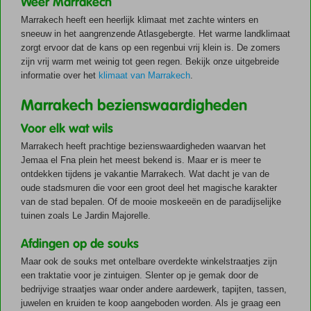
Weer Marrakech
Marrakech heeft een heerlijk klimaat met zachte winters en
sneeuw in het aangrenzende Atlasgebergte. Het warme landklimaat
zorgt ervoor dat de kans op een regenbui vrij klein is. De zomers
zijn vrij warm met weinig tot geen regen. Bekijk onze uitgebreide
informatie over het
klimaat van Marrakech
.
Marrakech bezienswaardigheden
Voor elk wat wils
Marrakech heeft prachtige bezienswaardigheden waarvan het
Jemaa el Fna plein het meest bekend is. Maar er is meer te
ontdekken tijdens je vakantie Marrakech. Wat dacht je van de
oude stadsmuren die voor een groot deel het magische karakter
van de stad bepalen. Of de mooie moskeeën en de paradijselijke
tuinen zoals Le Jardin Majorelle.
Afdingen op de souks
Maar ook de souks met ontelbare overdekte winkelstraatjes zijn
een traktatie voor je zintuigen. Slenter op je gemak door de
bedrijvige straatjes waar onder andere aardewerk, tapijten, tassen,
juwelen en kruiden te koop aangeboden worden. Als je graag een