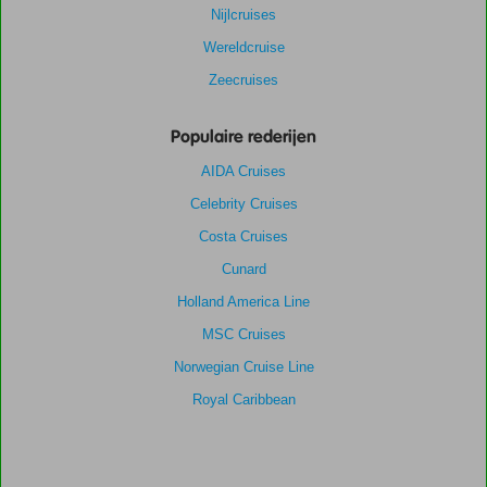
Nijlcruises
Wereldcruise
Zeecruises
Populaire rederijen
AIDA Cruises
Celebrity Cruises
Costa Cruises
Cunard
Holland America Line
MSC Cruises
Norwegian Cruise Line
Royal Caribbean