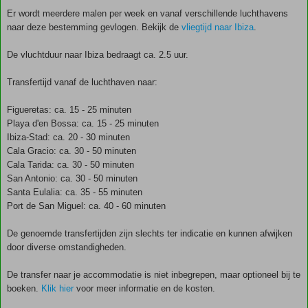
Er wordt meerdere malen per week en vanaf verschillende luchthavens
naar deze bestemming gevlogen. Bekijk de
vliegtijd naar Ibiza
.
De vluchtduur naar Ibiza bedraagt ca. 2.5 uur.
Transfertijd vanaf de luchthaven naar:
Figueretas: ca. 15 - 25 minuten
Playa d'en Bossa: ca. 15 - 25 minuten
Ibiza-Stad: ca. 20 - 30 minuten
Cala Gracio: ca. 30 - 50 minuten
Cala Tarida: ca. 30 - 50 minuten
San Antonio: ca. 30 - 50 minuten
Santa Eulalia: ca. 35 - 55 minuten
Port de San Miguel: ca. 40 - 60 minuten
De genoemde transfertijden zijn slechts ter indicatie en kunnen afwijken
door diverse omstandigheden.
De transfer naar je accommodatie is niet inbegrepen, maar optioneel bij te
boeken.
Klik hier
voor meer informatie en de kosten.