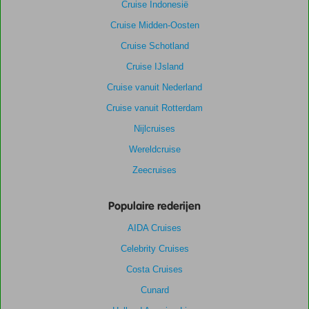
Cruise Indonesië
Cruise Midden-Oosten
Cruise Schotland
Cruise IJsland
Cruise vanuit Nederland
Cruise vanuit Rotterdam
Nijlcruises
Wereldcruise
Zeecruises
Populaire rederijen
AIDA Cruises
Celebrity Cruises
Costa Cruises
Cunard